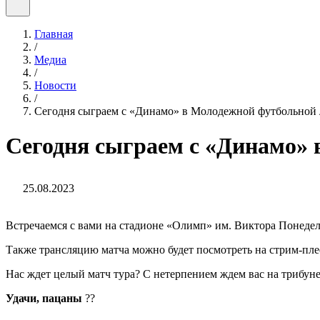
Главная
/
Медиа
/
Новости
/
Сегодня сыграем с «Динамо» в Молодежной футбольной 
Сегодня сыграем с «Динамо» 
25.08.2023
Встречаемся с вами на стадионе «Олимп» им. Виктора Понедель
Также трансляцию матча можно будет посмотреть на стрим-пл
Нас ждет целый матч тура? С нетерпением ждем вас на трибу
Удачи, пацаны
??