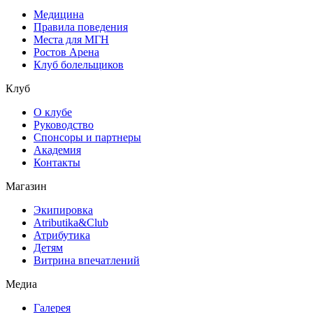
Медицина
Правила поведения
Места для МГН
Ростов Арена
Клуб болельщиков
Клуб
О клубе
Руководство
Спонсоры и партнеры
Академия
Контакты
Магазин
Экипировка
Atributika&Club
Атрибутика
Детям
Витрина впечатлений
Медиа
Галерея