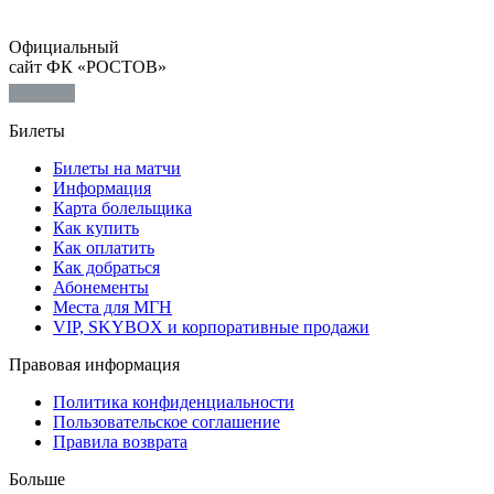
Официальный
сайт ФК «РОСТОВ»
Билеты
Билеты на матчи
Информация
Карта болельщика
Как купить
Как оплатить
Как добраться
Абонементы
Места для МГН
VIP, SKYBOX и корпоративные продажи
Правовая информация
Политика конфиденциальности
Пользовательское соглашение
Правила возврата
Больше