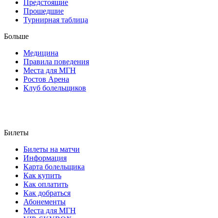
Предстоящие
Прошедшие
Турнирная таблица
Больше
Медицина
Правила поведения
Места для МГН
Ростов Арена
Клуб болельщиков
Билеты
Билеты на матчи
Информация
Карта болельщика
Как купить
Как оплатить
Как добраться
Абонементы
Места для МГН