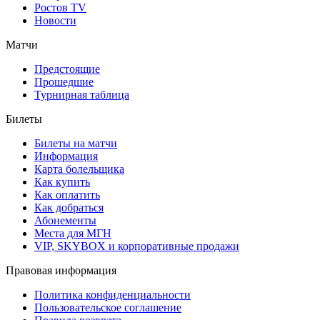
Ростов TV
Новости
Матчи
Предстоящие
Прошедшие
Турнирная таблица
Билеты
Билеты на матчи
Информация
Карта болельщика
Как купить
Как оплатить
Как добраться
Абонементы
Места для МГН
VIP, SKYBOX и корпоративные продажи
Правовая информация
Политика конфиденциальности
Пользовательское соглашение