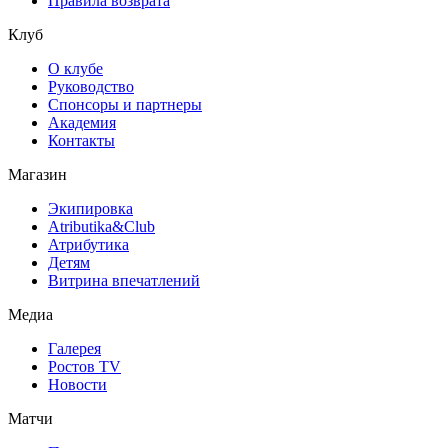
Правила возврата
Клуб
О клубе
Руководство
Спонсоры и партнеры
Академия
Контакты
Магазин
Экипировка
Atributika&Club
Атрибутика
Детям
Витрина впечатлений
Медиа
Галерея
Ростов TV
Новости
Матчи