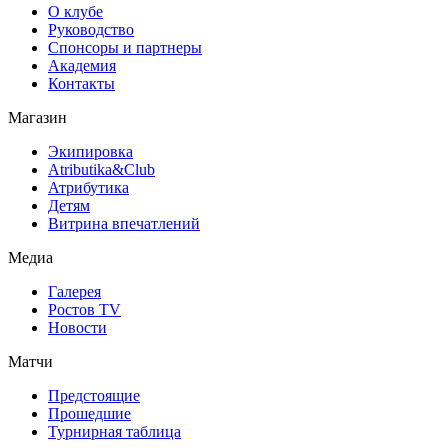
О клубе
Руководство
Спонсоры и партнеры
Академия
Контакты
Магазин
Экипировка
Atributika&Club
Атрибутика
Детям
Витрина впечатлений
Медиа
Галерея
Ростов TV
Новости
Матчи
Предстоящие
Прошедшие
Турнирная таблица