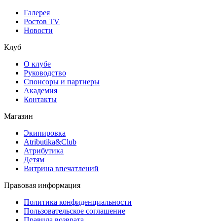
Галерея
Ростов TV
Новости
Клуб
О клубе
Руководство
Спонсоры и партнеры
Академия
Контакты
Магазин
Экипировка
Atributika&Club
Атрибутика
Детям
Витрина впечатлений
Правовая информация
Политика конфиденциальности
Пользовательское соглашение
Правила возврата