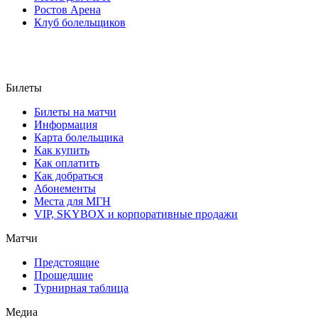
Ростов Арена
Клуб болельщиков
Билеты
Билеты на матчи
Информация
Карта болельщика
Как купить
Как оплатить
Как добраться
Абонементы
Места для МГН
VIP, SKYBOX и корпоративные продажи
Матчи
Предстоящие
Прошедшие
Турнирная таблица
Медиа