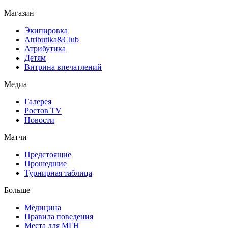
Магазин
Экипировка
Atributika&Club
Атрибутика
Детям
Витрина впечатлений
Медиа
Галерея
Ростов TV
Новости
Матчи
Предстоящие
Прошедшие
Турнирная таблица
Больше
Медицина
Правила поведения
Места для МГН