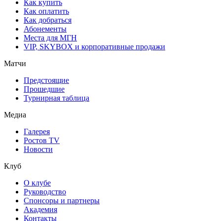
Как купить
Как оплатить
Как добраться
Абонементы
Места для МГН
VIP, SKYBOX и корпоративные продажи
Матчи
Предстоящие
Прошедшие
Турнирная таблица
Медиа
Галерея
Ростов TV
Новости
Клуб
О клубе
Руководство
Спонсоры и партнеры
Академия
Контакты