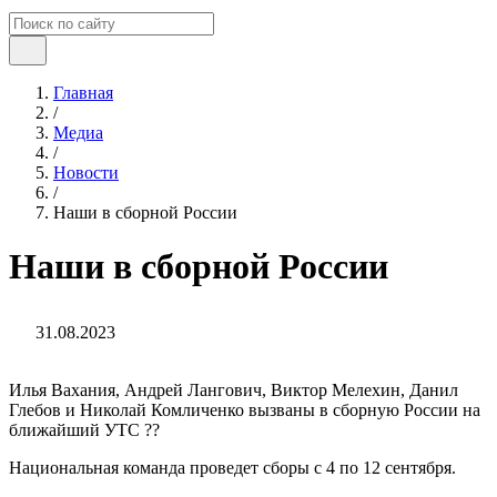
Главная
/
Медиа
/
Новости
/
Наши в сборной России
Наши в сборной России
31.08.2023
Илья Вахания, Андрей Лангович, Виктор Мелехин, Данил
Глебов и Николай Комличенко вызваны в сборную России на
ближайший УТС ??
Национальная команда проведет сборы с 4 по 12 сентября.