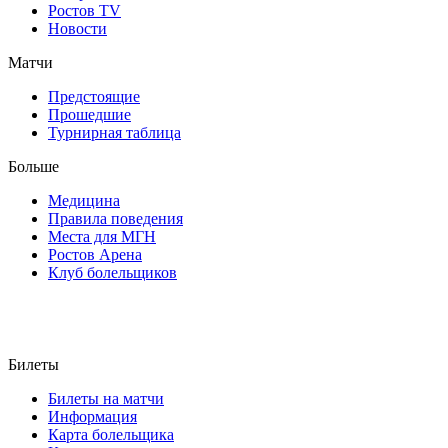
Ростов TV
Новости
Матчи
Предстоящие
Прошедшие
Турнирная таблица
Больше
Медицина
Правила поведения
Места для МГН
Ростов Арена
Клуб болельщиков
Билеты
Билеты на матчи
Информация
Карта болельщика