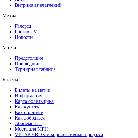
Витрина впечатлений
Медиа
Галерея
Ростов TV
Новости
Матчи
Предстоящие
Прошедшие
Турнирная таблица
Билеты
Билеты на матчи
Информация
Карта болельщика
Как купить
Как оплатить
Как добраться
Абонементы
Места для МГН
VIP, SKYBOX и корпоративные продажи