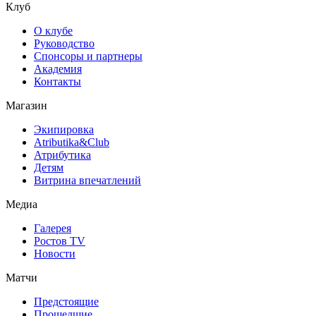
Клуб
О клубе
Руководство
Спонсоры и партнеры
Академия
Контакты
Магазин
Экипировка
Atributika&Club
Атрибутика
Детям
Витрина впечатлений
Медиа
Галерея
Ростов TV
Новости
Матчи
Предстоящие
Прошедшие