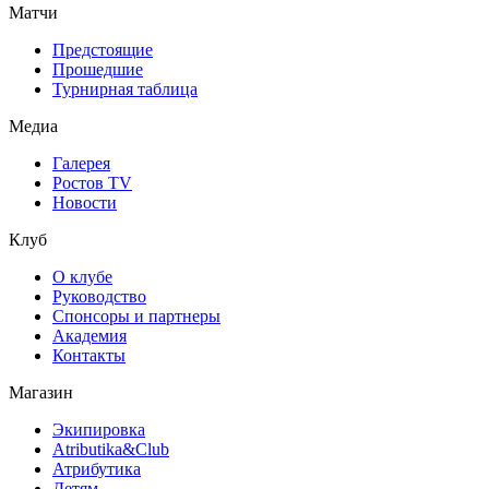
Матчи
Предстоящие
Прошедшие
Турнирная таблица
Медиа
Галерея
Ростов TV
Новости
Клуб
О клубе
Руководство
Спонсоры и партнеры
Академия
Контакты
Магазин
Экипировка
Atributika&Club
Атрибутика
Детям