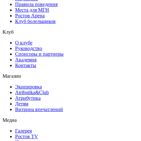
Правила поведения
Места для МГН
Ростов Арена
Клуб болельщиков
Клуб
О клубе
Руководство
Спонсоры и партнеры
Академия
Контакты
Магазин
Экипировка
Atributika&Club
Атрибутика
Детям
Витрина впечатлений
Медиа
Галерея
Ростов TV