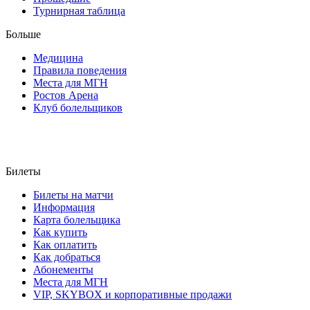
Турнирная таблица
Больше
Медицина
Правила поведения
Места для МГН
Ростов Арена
Клуб болельщиков
Билеты
Билеты на матчи
Информация
Карта болельщика
Как купить
Как оплатить
Как добраться
Абонементы
Места для МГН
VIP, SKYBOX и корпоративные продажи