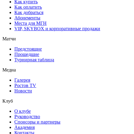
Как купить
Как оплатить
Как добраться
Абонементы
Места для МГН
VIP, SKYBOX и корпоративные продажи
Матчи
Предстоящие
Прошедшие
Турнирная таблица
Медиа
Галерея
Ростов TV
Новости
Клуб
О клубе
Руководство
Спонсоры и партнеры
Академия
Контакты