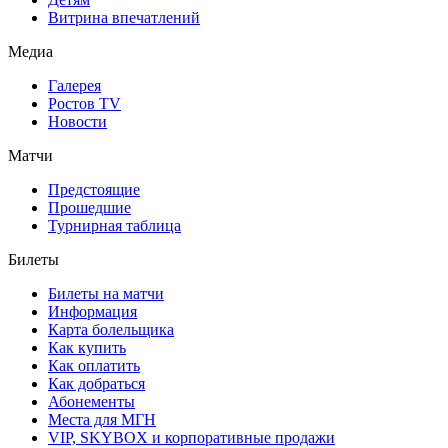
Витрина впечатлений
Медиа
Галерея
Ростов TV
Новости
Матчи
Предстоящие
Прошедшие
Турнирная таблица
Билеты
Билеты на матчи
Информация
Карта болельщика
Как купить
Как оплатить
Как добраться
Абонементы
Места для МГН
VIP, SKYBOX и корпоративные продажи