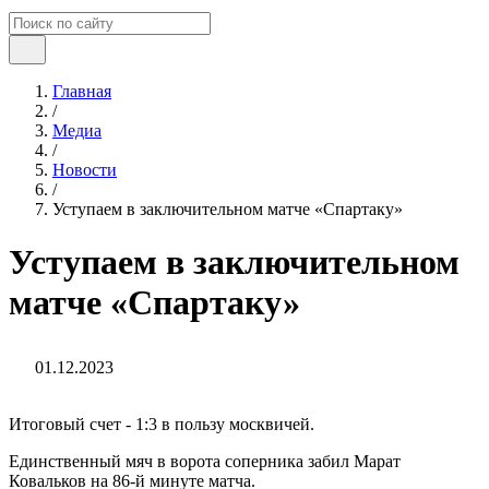
Главная
/
Медиа
/
Новости
/
Уступаем в заключительном матче «Спартаку»
Уступаем в заключительном
матче «Спартаку»
01.12.2023
Итоговый счет - 1:3 в пользу москвичей.
Единственный мяч в ворота соперника забил Марат
Ковальков на 86-й минуте матча.