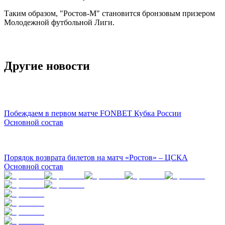
Таким образом, "Ростов-М" становится бронзовым призером
Молодежной футбольной Лиги.
Другие новости
Побеждаем в первом матче FONBET Кубка России
Основной состав
Порядок возврата билетов на матч «Ростов» – ЦСКА
Основной состав