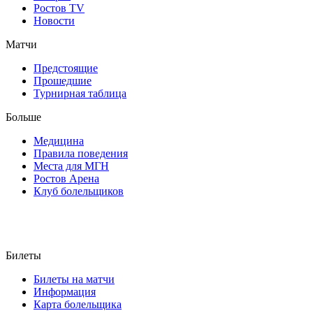
Ростов TV
Новости
Матчи
Предстоящие
Прошедшие
Турнирная таблица
Больше
Медицина
Правила поведения
Места для МГН
Ростов Арена
Клуб болельщиков
Билеты
Билеты на матчи
Информация
Карта болельщика