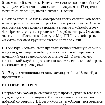
было у нашей команды. В текущем сезоне грозненский клуб
чувствует себя значительно хуже и находится на 13 строчке
турнирной таблицы, имея в активе 16 очков.
С начала сезона «Ахмат» обыгрывал своих соперников всего
четыре раза, столько же встреч было сыграно вничью. Самый
разгромный счет команда показала в матче с «Оренбургом» -
4:0. При этом уступал грозненский клуб девять раз. Отметим,
что именно «Ростов» в 12-м туре Мир РПЛ смог обыграть
«Ахмат» с самым крупным счетом на табло - 3:0!
В 17-м туре «Ахмат» смог прервать безвыигрышную серию и
чреду неудач, вырвав победу у московского «Спартака» -
домашний матч завершился со счетом 2:1. Отметим, что
грозненский клуб на протяжении восьми лет не мог обыграть
красно-белых у себя дома.
За 17 туров чемпионата страны команда забила 18 мячей, а
пропустила 23.
ИСТОРИЯ ВСТРЕЧ
Впервые эти команды сыграли друг против друга летом 1957
года, тогда матч проходил в Ростове и завершился нашей
победой со счетом 2:1. Всего «Ростов» и «Ахмат» встречались