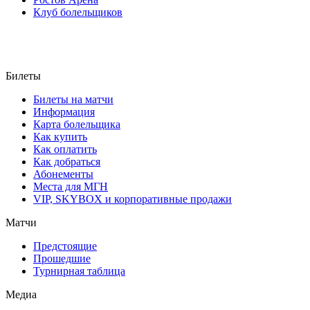
Клуб болельщиков
Билеты
Билеты на матчи
Информация
Карта болельщика
Как купить
Как оплатить
Как добраться
Абонементы
Места для МГН
VIP, SKYBOX и корпоративные продажи
Матчи
Предстоящие
Прошедшие
Турнирная таблица
Медиа