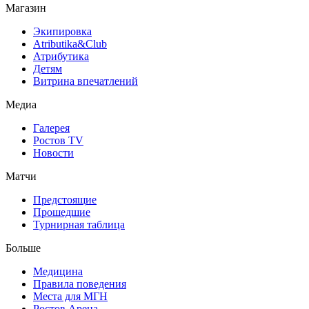
Магазин
Экипировка
Atributika&Club
Атрибутика
Детям
Витрина впечатлений
Медиа
Галерея
Ростов TV
Новости
Матчи
Предстоящие
Прошедшие
Турнирная таблица
Больше
Медицина
Правила поведения
Места для МГН
Ростов Арена