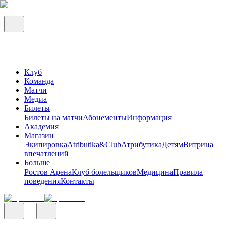
Клуб
Команда
Матчи
Медиа
Билеты
Билеты на матчи
Абонементы
Информация
Академия
Магазин
Экипировка
Atributika&Club
Атрибутика
Детям
Витрина
впечатлений
Больше
Ростов Арена
Клуб болельщиков
Медицина
Правила
поведения
Контакты