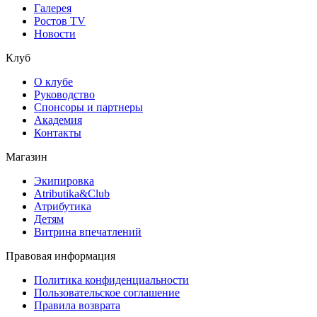
Галерея
Ростов TV
Новости
Клуб
О клубе
Руководство
Спонсоры и партнеры
Академия
Контакты
Магазин
Экипировка
Atributika&Club
Атрибутика
Детям
Витрина впечатлений
Правовая информация
Политика конфиденциальности
Пользовательское соглашение
Правила возврата