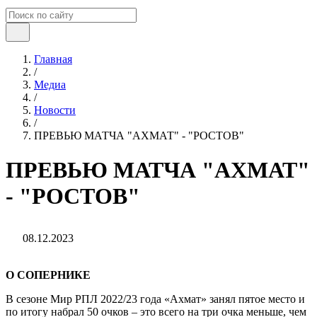
Главная
/
Медиа
/
Новости
/
ПРЕВЬЮ МАТЧА "АХМАТ" - "РОСТОВ"
ПРЕВЬЮ МАТЧА "АХМАТ"
- "РОСТОВ"
08.12.2023
О СОПЕРНИКЕ
В сезоне Мир РПЛ 2022/23 года «Ахмат» занял пятое место и
по итогу набрал 50 очков – это всего на три очка меньше, чем