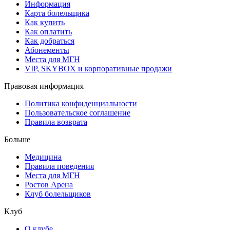
Информация
Карта болельщика
Как купить
Как оплатить
Как добраться
Абонементы
Места для МГН
VIP, SKYBOX и корпоративные продажи
Правовая информация
Политика конфиденциальности
Пользовательское соглашение
Правила возврата
Больше
Медицина
Правила поведения
Места для МГН
Ростов Арена
Клуб болельщиков
Клуб
О клубе