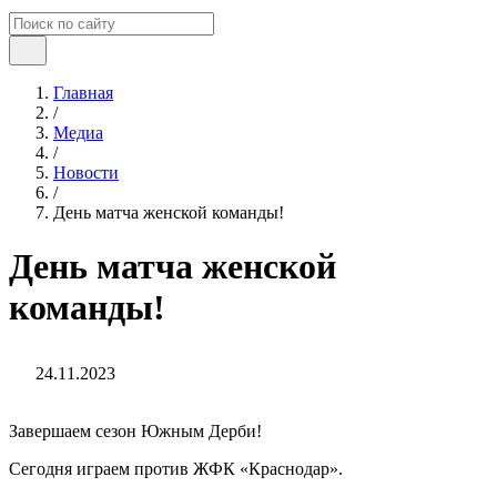
Главная
/
Медиа
/
Новости
/
День матча женской команды!
День матча женской
команды!
24.11.2023
Завершаем сезон Южным Дерби!
Сегодня играем против ЖФК «Краснодар».