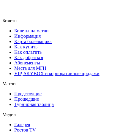
Билеты
Билеты на матчи
Информация
Карта болельщика
Как купить
Как оплатить
Как добраться
Абонементы
Места для МГН
VIP, SKYBOX и корпоративные продажи
Матчи
Предстоящие
Прошедшие
Турнирная таблица
Медиа
Галерея
Ростов TV