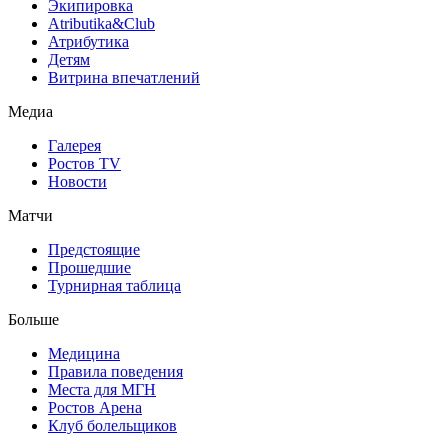
Экипировка
Atributika&Club
Атрибутика
Детям
Витрина впечатлений
Медиа
Галерея
Ростов TV
Новости
Матчи
Предстоящие
Прошедшие
Турнирная таблица
Больше
Медицина
Правила поведения
Места для МГН
Ростов Арена
Клуб болельщиков