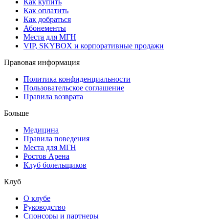
Как купить
Как оплатить
Как добраться
Абонементы
Места для МГН
VIP, SKYBOX и корпоративные продажи
Правовая информация
Политика конфиденциальности
Пользовательское соглашение
Правила возврата
Больше
Медицина
Правила поведения
Места для МГН
Ростов Арена
Клуб болельщиков
Клуб
О клубе
Руководство
Спонсоры и партнеры