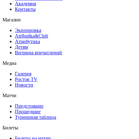
Академия
Контакты
Магазин
Экипировка
Atributika&Club
Атрибутика
Детям
Витрина впечатлений
Медиа
Галерея
Ростов TV
Новости
Матчи
Предстоящие
Прошедшие
Турнирная таблица
Билеты
Билеты на матчи