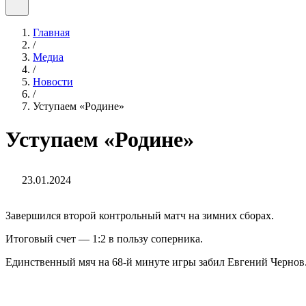
Главная
/
Медиа
/
Новости
/
Уступаем «Родине»
Уступаем «Родине»
23.01.2024
Завершился второй контрольный матч на зимних сборах.
Итоговый счет — 1:2 в пользу соперника.
Единственный мяч на 68-й минуте игры забил Евгений Чернов