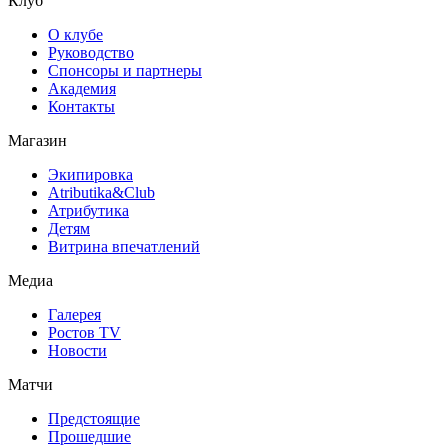
Клуб
О клубе
Руководство
Спонсоры и партнеры
Академия
Контакты
Магазин
Экипировка
Atributika&Club
Атрибутика
Детям
Витрина впечатлений
Медиа
Галерея
Ростов TV
Новости
Матчи
Предстоящие
Прошедшие