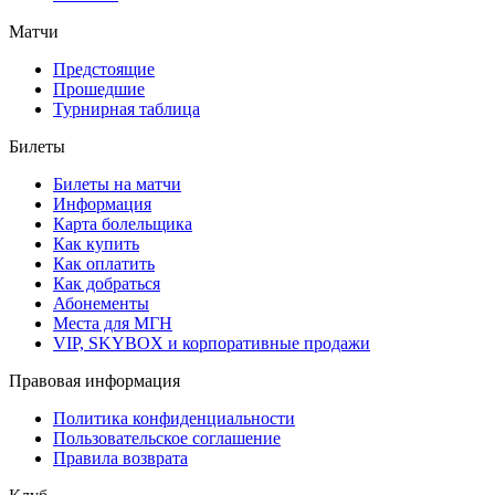
Матчи
Предстоящие
Прошедшие
Турнирная таблица
Билеты
Билеты на матчи
Информация
Карта болельщика
Как купить
Как оплатить
Как добраться
Абонементы
Места для МГН
VIP, SKYBOX и корпоративные продажи
Правовая информация
Политика конфиденциальности
Пользовательское соглашение
Правила возврата