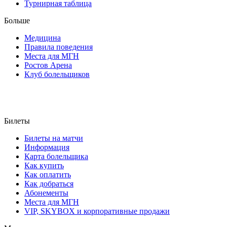
Турнирная таблица
Больше
Медицина
Правила поведения
Места для МГН
Ростов Арена
Клуб болельщиков
Билеты
Билеты на матчи
Информация
Карта болельщика
Как купить
Как оплатить
Как добраться
Абонементы
Места для МГН
VIP, SKYBOX и корпоративные продажи