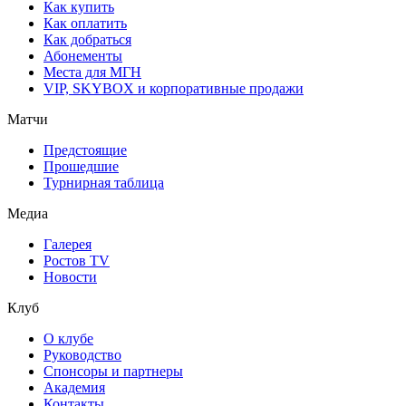
Как купить
Как оплатить
Как добраться
Абонементы
Места для МГН
VIP, SKYBOX и корпоративные продажи
Матчи
Предстоящие
Прошедшие
Турнирная таблица
Медиа
Галерея
Ростов TV
Новости
Клуб
О клубе
Руководство
Спонсоры и партнеры
Академия
Контакты