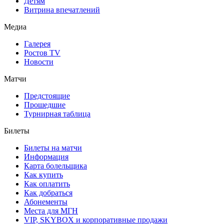
Детям
Витрина впечатлений
Медиа
Галерея
Ростов TV
Новости
Матчи
Предстоящие
Прошедшие
Турнирная таблица
Билеты
Билеты на матчи
Информация
Карта болельщика
Как купить
Как оплатить
Как добраться
Абонементы
Места для МГН
VIP, SKYBOX и корпоративные продажи