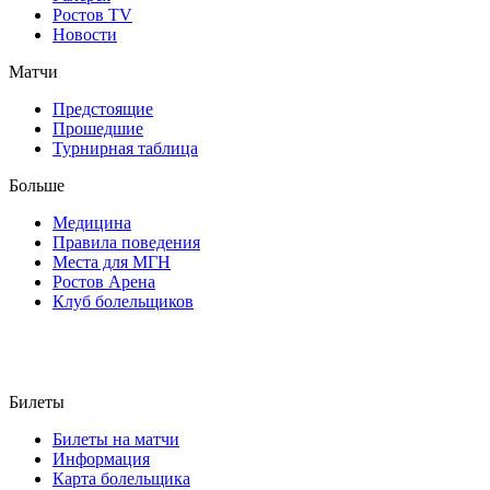
Ростов TV
Новости
Матчи
Предстоящие
Прошедшие
Турнирная таблица
Больше
Медицина
Правила поведения
Места для МГН
Ростов Арена
Клуб болельщиков
Билеты
Билеты на матчи
Информация
Карта болельщика