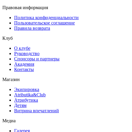
Правовая информация
Политика конфиденциальности
Пользовательское соглашение
Правила возврата
Клуб
О клубе
Руководство
Спонсоры и партнеры
Академия
Контакты
Магазин
Экипировка
Atributika&Club
Атрибутика
Детям
Витрина впечатлений
Медиа
Галерея