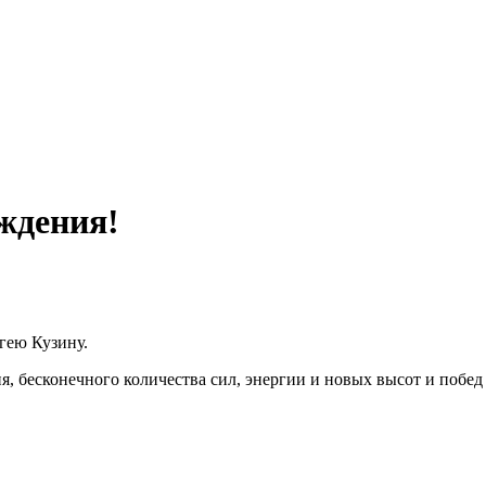
ждения!
ргею Кузину.
ия, бесконечного количества сил, энергии и новых высот и побе