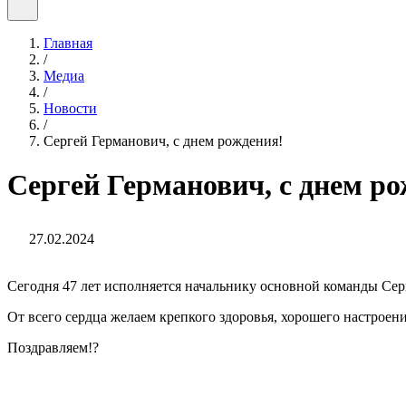
Главная
/
Медиа
/
Новости
/
Сергей Германович, с днем рождения!
Сергей Германович, с днем ро
27.02.2024
Сегодня 47 лет исполняется начальнику основной команды Се
От всего сердца желаем крепкого здоровья, хорошего настроен
Поздравляем!?