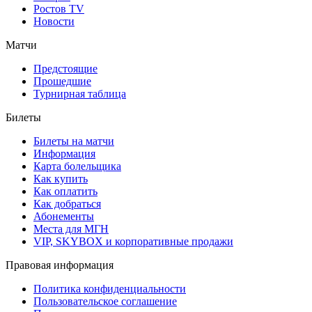
Ростов TV
Новости
Матчи
Предстоящие
Прошедшие
Турнирная таблица
Билеты
Билеты на матчи
Информация
Карта болельщика
Как купить
Как оплатить
Как добраться
Абонементы
Места для МГН
VIP, SKYBOX и корпоративные продажи
Правовая информация
Политика конфиденциальности
Пользовательское соглашение