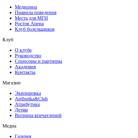
Медицина
Правила поведения
Места для МГН
Ростов Арена
Клуб болельщиков
Клуб
О клубе
Руководство
Спонсоры и партнеры
Академия
Контакты
Магазин
Экипировка
Atributika&Club
Атрибутика
Детям
Витрина впечатлений
Медиа
Галерея