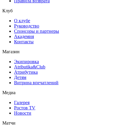
Правила возврата
Клуб
О клубе
Руководство
Спонсоры и партнеры
Академия
Контакты
Магазин
Экипировка
Atributika&Club
Атрибутика
Детям
Витрина впечатлений
Медиа
Галерея
Ростов TV
Новости
Матчи