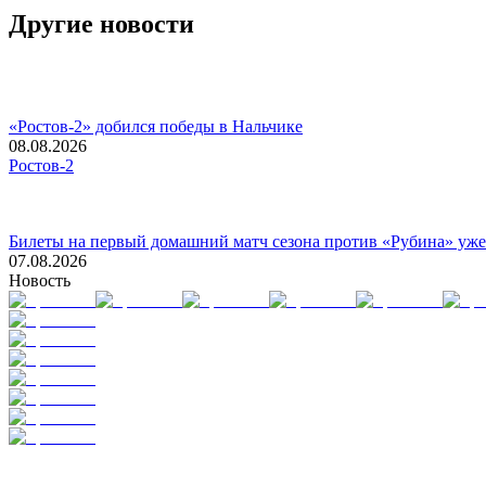
Другие новости
«Ростов-2» добился победы в Нальчике
08.08.2026
Ростов-2
Билеты на первый домашний матч сезона против «Рубина» уже
07.08.2026
Новость