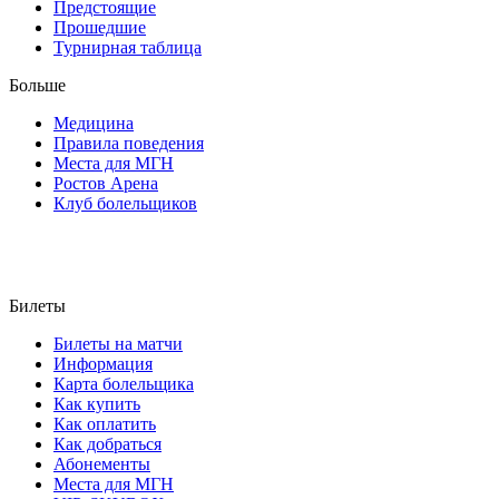
Предстоящие
Прошедшие
Турнирная таблица
Больше
Медицина
Правила поведения
Места для МГН
Ростов Арена
Клуб болельщиков
Билеты
Билеты на матчи
Информация
Карта болельщика
Как купить
Как оплатить
Как добраться
Абонементы
Места для МГН