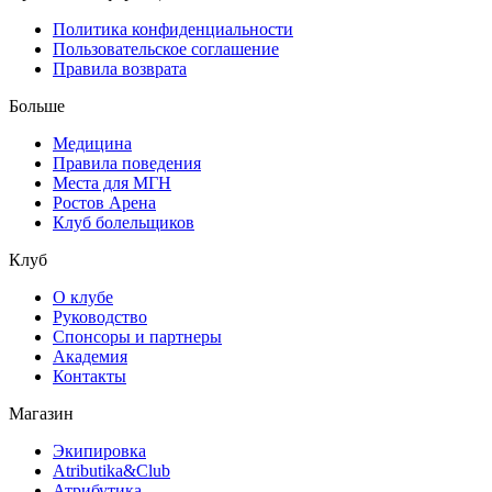
Политика конфиденциальности
Пользовательское соглашение
Правила возврата
Больше
Медицина
Правила поведения
Места для МГН
Ростов Арена
Клуб болельщиков
Клуб
О клубе
Руководство
Спонсоры и партнеры
Академия
Контакты
Магазин
Экипировка
Atributika&Club
Атрибутика