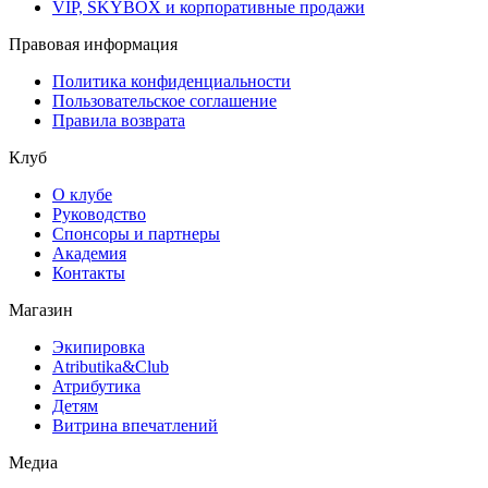
VIP, SKYBOX и корпоративные продажи
Правовая информация
Политика конфиденциальности
Пользовательское соглашение
Правила возврата
Клуб
О клубе
Руководство
Спонсоры и партнеры
Академия
Контакты
Магазин
Экипировка
Atributika&Club
Атрибутика
Детям
Витрина впечатлений
Медиа