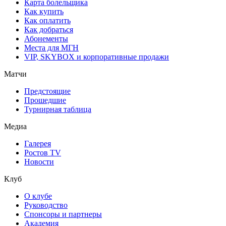
Карта болельщика
Как купить
Как оплатить
Как добраться
Абонементы
Места для МГН
VIP, SKYBOX и корпоративные продажи
Матчи
Предстоящие
Прошедшие
Турнирная таблица
Медиа
Галерея
Ростов TV
Новости
Клуб
О клубе
Руководство
Спонсоры и партнеры
Академия