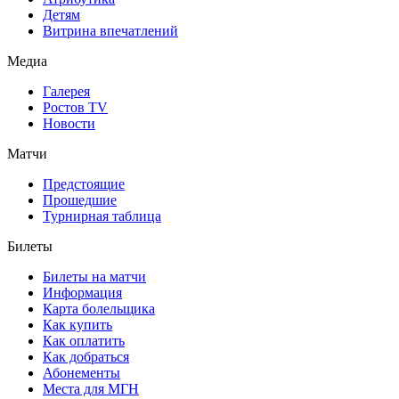
Детям
Витрина впечатлений
Медиа
Галерея
Ростов TV
Новости
Матчи
Предстоящие
Прошедшие
Турнирная таблица
Билеты
Билеты на матчи
Информация
Карта болельщика
Как купить
Как оплатить
Как добраться
Абонементы
Места для МГН