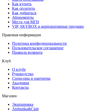
Как купить
Как оплатить
Как добраться
Абонементы
Места для МГН
VIP, SKYBOX и корпоративные продажи
Правовая информация
Политика конфиденциальности
Пользовательское соглашение
Правила возврата
Клуб
О клубе
Руководство
Спонсоры и партнеры
Академия
Контакты
Магазин
Экипировка
Atributika&Club