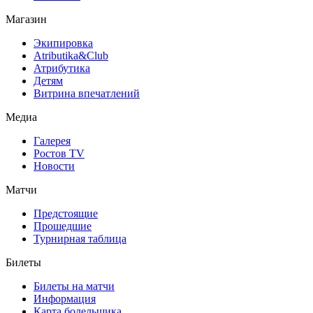
Магазин
Экипировка
Atributika&Club
Атрибутика
Детям
Витрина впечатлений
Медиа
Галерея
Ростов TV
Новости
Матчи
Предстоящие
Прошедшие
Турнирная таблица
Билеты
Билеты на матчи
Информация
Карта болельщика