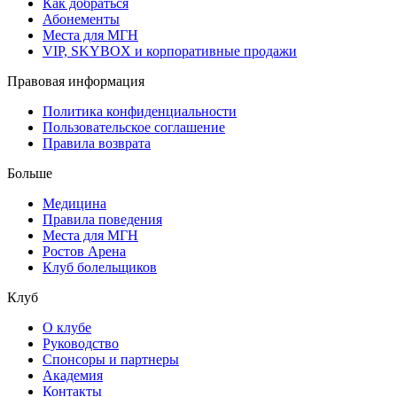
Как добраться
Абонементы
Места для МГН
VIP, SKYBOX и корпоративные продажи
Правовая информация
Политика конфиденциальности
Пользовательское соглашение
Правила возврата
Больше
Медицина
Правила поведения
Места для МГН
Ростов Арена
Клуб болельщиков
Клуб
О клубе
Руководство
Спонсоры и партнеры
Академия
Контакты