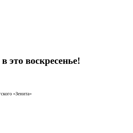
в это воскресенье!
гского «Зенита»