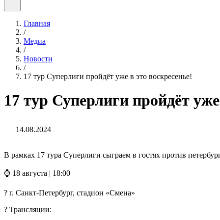
Главная
/
Медиа
/
Новости
/
17 тур Суперлиги пройдёт уже в это воскресенье!
17 тур Суперлиги пройдёт уже 
14.08.2024
В рамках 17 тура Суперлиги сыграем в гостях против петербур
⌚️ 18 августа | 18:00
? г. Санкт-Петербург, стадион «Смена»
? Трансляции: