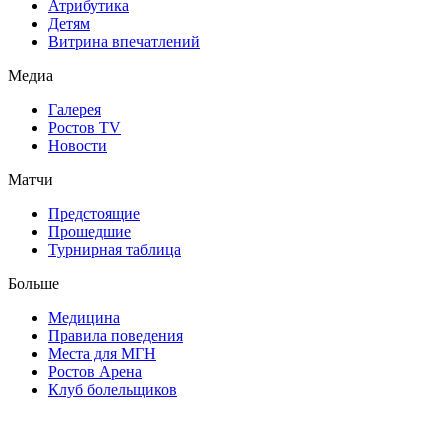
Атрибутика
Детям
Витрина впечатлений
Медиа
Галерея
Ростов TV
Новости
Матчи
Предстоящие
Прошедшие
Турнирная таблица
Больше
Медицина
Правила поведения
Места для МГН
Ростов Арена
Клуб болельщиков