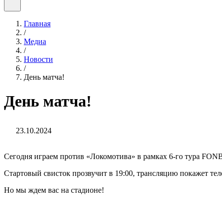
Главная
/
Медиа
/
Новости
/
День матча!
День матча!
23.10.2024
Сегодня играем против «Локомотива» в рамках 6-го тура FON
Стартовый свисток прозвучит в 19:00, трансляцию покажет 
Но мы ждем вас на стадионе!