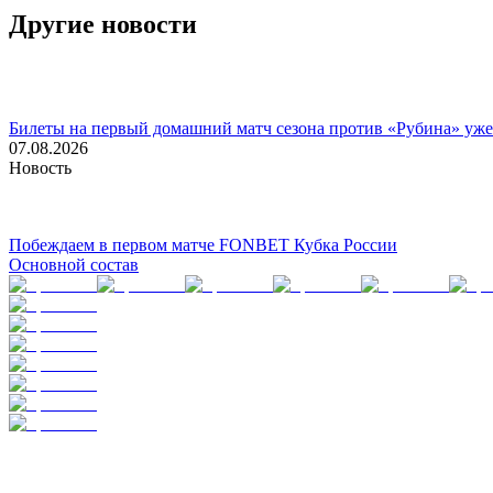
Другие новости
Билеты на первый домашний матч сезона против «Рубина» уже
07.08.2026
Новость
Побеждаем в первом матче FONBET Кубка России
Основной состав