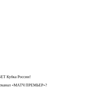
BET Кубка России!
телеканал «МАТЧ ПРЕМЬЕР»?