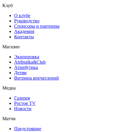
Клуб
О клубе
Руководство
Спонсоры и партнеры
Академия
Контакты
Магазин
Экипировка
Atributika&Club
Атрибутика
Детям
Витрина впечатлений
Медиа
Галерея
Ростов TV
Новости
Матчи
Предстоящие