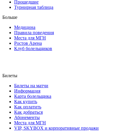
Прошедшие
Турнирная таблица
Больше
Медицина
Правила поведения
Места для МГН
Ростов Арена
Клуб болельщиков
Билеты
Билеты на матчи
Информация
Карта болельщика
Как купить
Как оплатить
Как добраться
Абонементы
Места для МГН
VIP, SKYBOX и корпоративные продажи