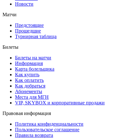
Новости
Матчи
Предстоящие
Прошедшие
Турнирная таблица
Билеты
Билеты на матчи
Информация
Карта болельщика
Как купить
Как оплатить
Как добраться
Абонементы
Места для МГН
VIP, SKYBOX и корпоративные продажи
Правовая информация
Политика конфиденциальности
Пользовательское соглашение
Правила возврата