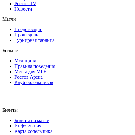
Ростов TV
Новости
Матчи
Предстоящие
Прошедшие
Турнирная таблица
Больше
Медицина
Правила поведения
Места для МГН
Ростов Арена
Клуб болельщиков
Билеты
Билеты на матчи
Информация
Карта болельщика