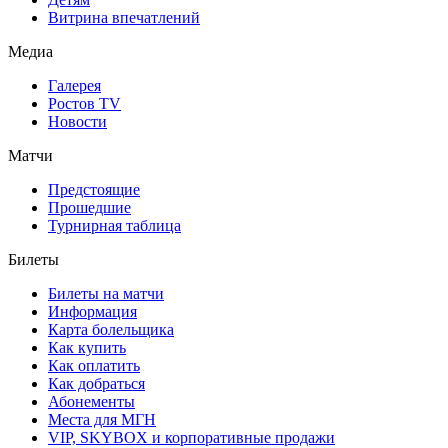
Витрина впечатлений
Медиа
Галерея
Ростов TV
Новости
Матчи
Предстоящие
Прошедшие
Турнирная таблица
Билеты
Билеты на матчи
Информация
Карта болельщика
Как купить
Как оплатить
Как добраться
Абонементы
Места для МГН
VIP, SKYBOX и корпоративные продажи