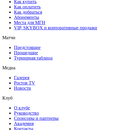
Как купить
Как оплатить
Как добраться
Абонементы
Места для МГН
VIP, SKYBOX и корпоративные продажи
Матчи
Предстоящие
Прошедшие
Турнирная таблица
Медиа
Галерея
Ростов TV
Новости
Клуб
О клубе
Руководство
Спонсоры и партнеры
Академия
Контакты