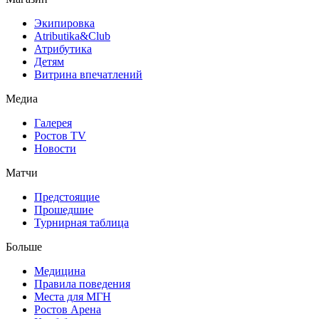
Экипировка
Atributika&Club
Атрибутика
Детям
Витрина впечатлений
Медиа
Галерея
Ростов TV
Новости
Матчи
Предстоящие
Прошедшие
Турнирная таблица
Больше
Медицина
Правила поведения
Места для МГН
Ростов Арена