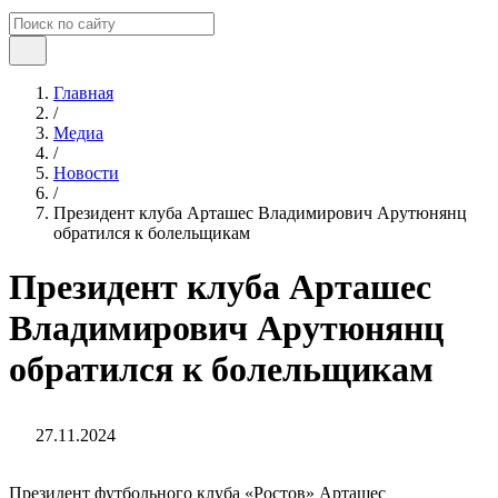
Главная
/
Медиа
/
Новости
/
Президент клуба Арташес Владимирович Арутюнянц
обратился к болельщикам
Президент клуба Арташес
Владимирович Арутюнянц
обратился к болельщикам
27.11.2024
Президент футбольного клуба «Ростов» Арташес