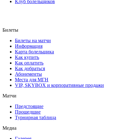
Клуб болельщиков
Билеты
Билеты на матчи
Информация
Карта болельщика
Как купить
Как оплатить
Как добраться
Абонементы
Места для МГН
VIP, SKYBOX и корпоративные продажи
Матчи
Предстоящие
Прошедшие
Турнирная таблица
Медиа
Галерея