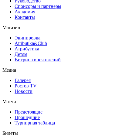
Руководство
Спонсоры и партнеры
Академия
Контакты
Магазин
Экипировка
Atributika&Club
Атрибутика
Детям
Витрина впечатлений
Медиа
Галерея
Ростов TV
Новости
Матчи
Предстоящие
Прошедшие
Турнирная таблица
Билеты