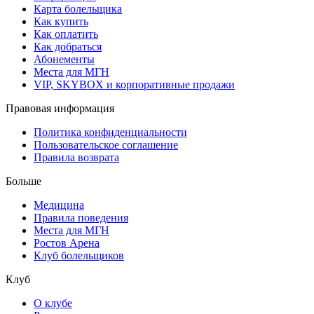
Карта болельщика
Как купить
Как оплатить
Как добраться
Абонементы
Места для МГН
VIP, SKYBOX и корпоративные продажи
Правовая информация
Политика конфиденциальности
Пользовательское соглашение
Правила возврата
Больше
Медицина
Правила поведения
Места для МГН
Ростов Арена
Клуб болельщиков
Клуб
О клубе