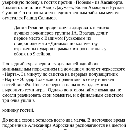
уверенную победу в гостях против «Победы» из Хасавюрта.
Голами отличились Амир Джумаев, Билал Ахъядов и Руслан
Суанов. Со стороны хозяев единственным забитым мячом
отметился Рашид Салимов.
Данил Рязанов продолжает лидировать в списке
лучших голкиперов группы 1А. Вратарь делит
первое место с Вадимом Гуськовым из
ставропольского «Динамо» по количеству
отраженных ударов в рамках второго этапа - у
обоих по 9 сейвов.
Последний тур завершился для нашей «двойки»
минимальным поражением на домашнем поле от черкесского
«Нарта». За минуту до свистка на перерыв полузащитник
«Нарта» Эльдар Тхакохов отправил мяч в сетку и вывел
гостей вперёд. После перерыва наша команда смогла
выровнять темп игры. Однако во втором тайме команды не
смогли реализовать свои моменты, и с финальным свистком
три очка ушли в
копилку гостей.
До конца сезона осталось всего два матча. В настоящее время
подопечные Александра Аброскина располагаются на шестой