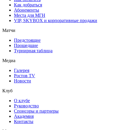
Как добраться
Абонементы
Места для МГН
VIP, SKYBOX и корпоративные продажи
Матчи
Предстоящие
Прошедшие
Турнирная таблица
Медиа
Галерея
Ростов TV
Новости
Клуб
О клубе
Руководство
Спонсоры и партнеры
Академия
Контакты