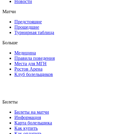
Новости
Матчи
Предстоящие
Прошедшие
Турнирная таблица
Больше
Медицина
Правила поведения
Места для МГН
Ростов Арена
Клуб болельщиков
Билеты
Билеты на матчи
Информация
Карта болельщика
Как купить
Как оплатить