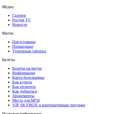
Медиа
Галерея
Ростов TV
Новости
Матчи
Предстоящие
Прошедшие
Турнирная таблица
Билеты
Билеты на матчи
Информация
Карта болельщика
Как купить
Как оплатить
Как добраться
Абонементы
Места для МГН
VIP, SKYBOX и корпоративные продажи
Правовая информация