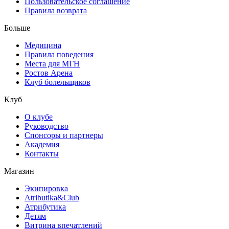
Пользовательское соглашение
Правила возврата
Больше
Медицина
Правила поведения
Места для МГН
Ростов Арена
Клуб болельщиков
Клуб
О клубе
Руководство
Спонсоры и партнеры
Академия
Контакты
Магазин
Экипировка
Atributika&Club
Атрибутика
Детям
Витрина впечатлений