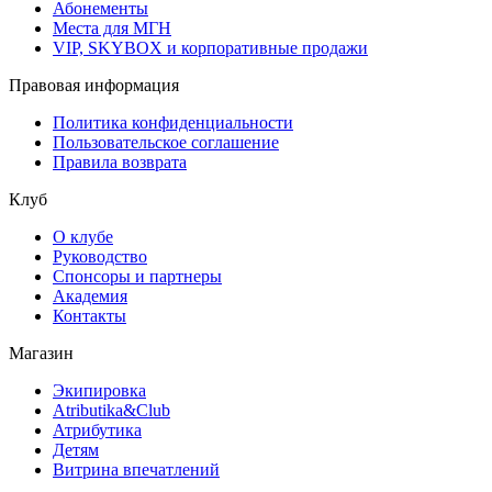
Абонементы
Места для МГН
VIP, SKYBOX и корпоративные продажи
Правовая информация
Политика конфиденциальности
Пользовательское соглашение
Правила возврата
Клуб
О клубе
Руководство
Спонсоры и партнеры
Академия
Контакты
Магазин
Экипировка
Atributika&Club
Атрибутика
Детям
Витрина впечатлений