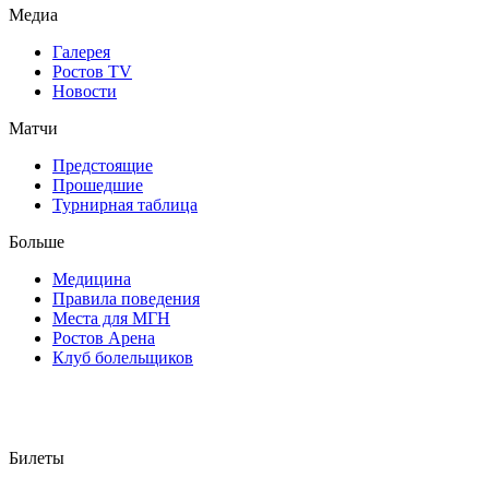
Медиа
Галерея
Ростов TV
Новости
Матчи
Предстоящие
Прошедшие
Турнирная таблица
Больше
Медицина
Правила поведения
Места для МГН
Ростов Арена
Клуб болельщиков
Билеты