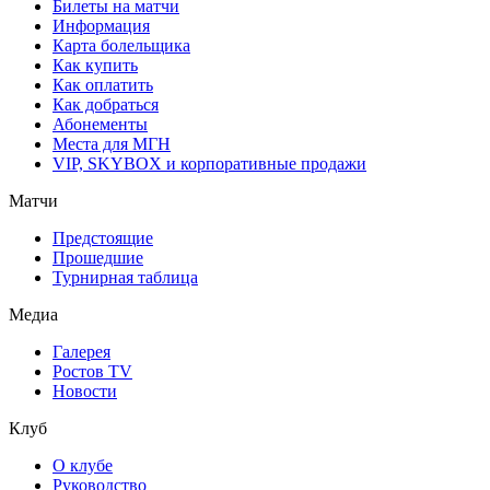
Билеты на матчи
Информация
Карта болельщика
Как купить
Как оплатить
Как добраться
Абонементы
Места для МГН
VIP, SKYBOX и корпоративные продажи
Матчи
Предстоящие
Прошедшие
Турнирная таблица
Медиа
Галерея
Ростов TV
Новости
Клуб
О клубе
Руководство