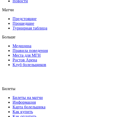
Новости
Матчи
Предстоящие
Прошедшие
Турнирная таблица
Больше
Медицина
Правила поведения
Места для МГН
Ростов Арена
Клуб болельщиков
Билеты
Билеты на матчи
Информация
Карта болельщика
Как купить
Как оплатить