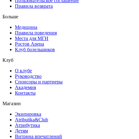
Пользовательское соглашение
Правила возврата
Больше
Медицина
Правила поведения
Места для МГН
Ростов Арена
Клуб болельщиков
Клуб
О клубе
Руководство
Спонсоры и партнеры
Академия
Контакты
Магазин
Экипировка
Atributika&Club
Атрибутика
Детям
Витрина впечатлений