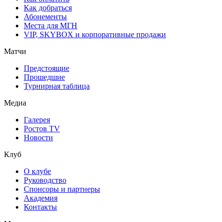
Как добраться
Абонементы
Места для МГН
VIP, SKYBOX и корпоративные продажи
Матчи
Предстоящие
Прошедшие
Турнирная таблица
Медиа
Галерея
Ростов TV
Новости
Клуб
О клубе
Руководство
Спонсоры и партнеры
Академия
Контакты