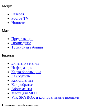
Медиа
Галерея
Ростов TV
Новости
Матчи
Предстоящие
Прошедшие
Турнирная таблица
Билеты
Билеты на матчи
Информация
Карта болельщика
Как купить
Как оплатить
Как добраться
Абонементы
Места для МГН
VIP, SKYBOX и корпоративные продажи
Правовая информация