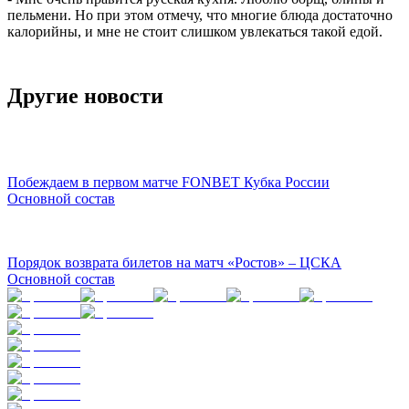
пельмени. Но при этом отмечу, что многие блюда достаточно
калорийны, и мне не стоит слишком увлекаться такой едой.
Другие новости
Побеждаем в первом матче FONBET Кубка России
Основной состав
Порядок возврата билетов на матч «Ростов» – ЦСКА
Основной состав