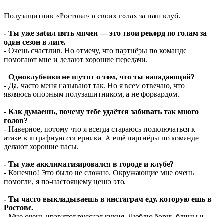
Полузащитник «Ростова» о своих голах за наш клуб.
- Ты уже забил пять мячей — это твой рекорд по голам за
один сезон в лиге.
- Очень счастлив. Но отмечу, что партнёры по команде
помогают мне и делают хорошие передачи.
- Одноклубники не шутят о том, что ты нападающий?
- Да, часто меня называют так. Но я всем отвечаю, что
являюсь опорным полузащитником, а не форвардом.
- Как думаешь, почему тебе удаётся забивать так много
голов?
- Наверное, потому что я всегда стараюсь подключаться к
атаке в штрафную соперника. А ещё партнёры по команде
делают хорошие пасы.
- Ты уже акклиматизировался в городе и клубе?
- Конечно! Это было не сложно. Окружающие мне очень
помогли, я по-настоящему ценю это.
- Ты часто выкладываешь в инстаграм еду, которую ешь в
Ростове.
- Мне очень нравится русская кухня. Люблю борщ, блины и