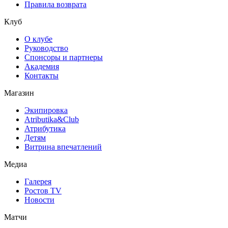
Правила возврата
Клуб
О клубе
Руководство
Спонсоры и партнеры
Академия
Контакты
Магазин
Экипировка
Atributika&Club
Атрибутика
Детям
Витрина впечатлений
Медиа
Галерея
Ростов TV
Новости
Матчи