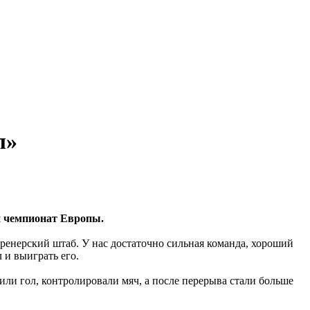
л»
й чемпионат Европы.
енерский штаб. У нас достаточно сильная команда, хороший
 и выиграть его.
или гол, контролировали мяч, а после перерыва стали больше