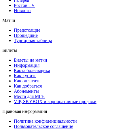
Галерея
Ростов TV
Новости
Матчи
Предстоящие
Прошедшие
Турнирная таблица
Билеты
Билеты на матчи
Информация
Карта болельщика
Как купить
Как оплатить
Как добраться
Абонементы
Места для МГН
VIP, SKYBOX и корпоративные продажи
Правовая информация
Политика конфиденциальности
Пользовательское соглашение