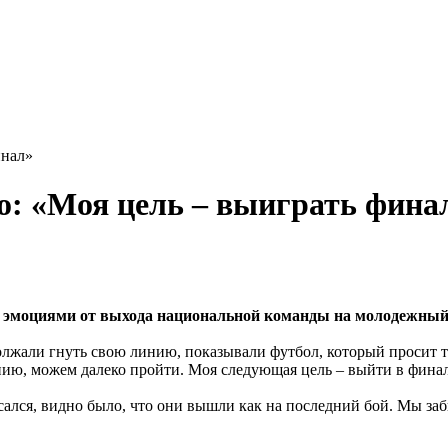
инал»
ро: «Моя цель – выиграть фина
я эмоциями от выхода национальной команды на молодежны
жали гнуть свою линию, показывали футбол, который просит тр
нию, можем далеко пройти. Моя следующая цель – выйти в финал
ался, видно было, что они вышли как на последний бой. Мы заб