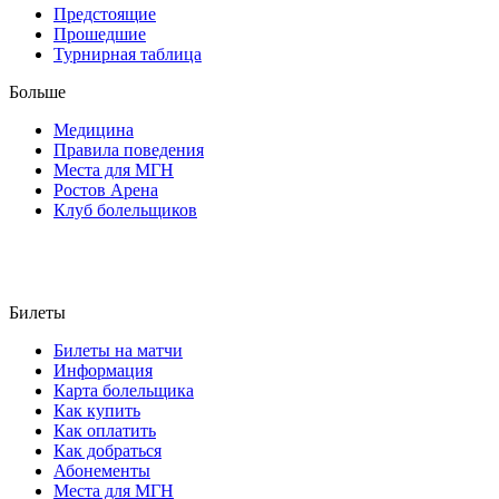
Предстоящие
Прошедшие
Турнирная таблица
Больше
Медицина
Правила поведения
Места для МГН
Ростов Арена
Клуб болельщиков
Билеты
Билеты на матчи
Информация
Карта болельщика
Как купить
Как оплатить
Как добраться
Абонементы
Места для МГН