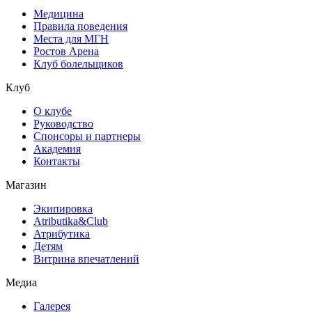
Медицина
Правила поведения
Места для МГН
Ростов Арена
Клуб болельщиков
Клуб
О клубе
Руководство
Спонсоры и партнеры
Академия
Контакты
Магазин
Экипировка
Atributika&Club
Атрибутика
Детям
Витрина впечатлений
Медиа
Галерея