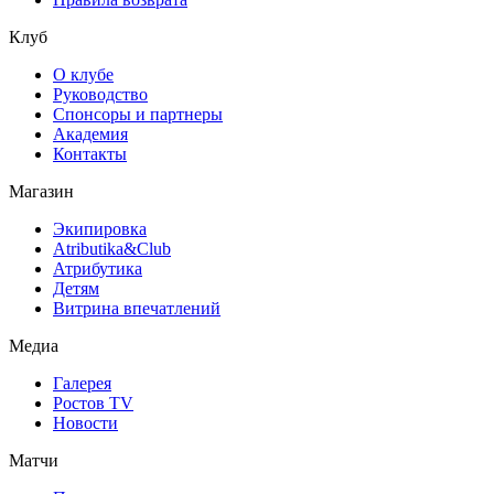
Клуб
О клубе
Руководство
Спонсоры и партнеры
Академия
Контакты
Магазин
Экипировка
Atributika&Club
Атрибутика
Детям
Витрина впечатлений
Медиа
Галерея
Ростов TV
Новости
Матчи