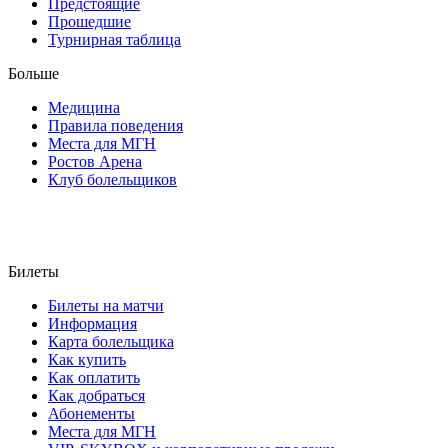
Предстоящие
Прошедшие
Турнирная таблица
Больше
Медицина
Правила поведения
Места для МГН
Ростов Арена
Клуб болельщиков
Билеты
Билеты на матчи
Информация
Карта болельщика
Как купить
Как оплатить
Как добраться
Абонементы
Места для МГН