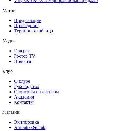
VIP, SKYBOX и корпоративные продажи
Матчи
Предстоящие
Прошедшие
Турнирная таблица
Медиа
Галерея
Ростов TV
Новости
Клуб
О клубе
Руководство
Спонсоры и партнеры
Академия
Контакты
Магазин
Экипировка
Atributika&Club