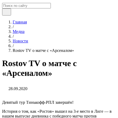
Главная
/
Медиа
/
Новости
/
Rostov TV о матче с «Арсеналом»
Rostov TV о матче с
«Арсеналом»
28.09.2020
Девятый тур Тинькофф-РПЛ завершён!
История о том, как «Ростов» вышел на 3-е место в Лиге — в
нашем выпуске дневника с победного матча против