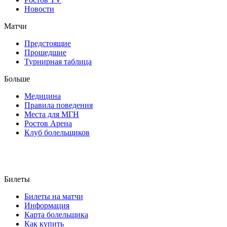
Новости
Матчи
Предстоящие
Прошедшие
Турнирная таблица
Больше
Медицина
Правила поведения
Места для МГН
Ростов Арена
Клуб болельщиков
Билеты
Билеты на матчи
Информация
Карта болельщика
Как купить