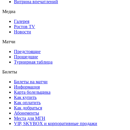
Витрина впечатлений
Медиа
Галерея
Ростов TV
Новости
Матчи
Предстоящие
Прошедшие
Турнирная таблица
Билеты
Билеты на матчи
Информация
Карта болельщика
Как купить
Как оплатить
Как добраться
Абонементы
Места для МГН
VIP, SKYBOX и корпоративные продажи