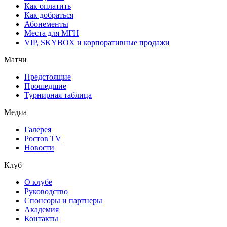
Как оплатить
Как добраться
Абонементы
Места для МГН
VIP, SKYBOX и корпоративные продажи
Матчи
Предстоящие
Прошедшие
Турнирная таблица
Медиа
Галерея
Ростов TV
Новости
Клуб
О клубе
Руководство
Спонсоры и партнеры
Академия
Контакты