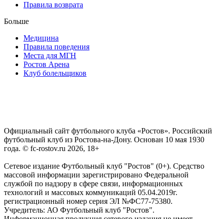
Правила возврата
Больше
Медицина
Правила поведения
Места для МГН
Ростов Арена
Клуб болельщиков
Официальный сайт футбольного клуба «Ростов». Российский
футбольный клуб из Ростова-на-Дону. Основан 10 мая 1930
года. © fc-rostov.ru 2026, 18+
Сетевое издание Футбольный клуб "Ростов" (0+). Средство
массовой информации зарегистрировано Федеральной
службой по надзору в сфере связи, информационных
технологий и массовых коммуникаций 05.04.2019г.
регистрационный номер серия ЭЛ №ФС77-75380.
Учредитель: АО Футбольный клуб "Ростов".
Информационная продукция сетевого издания не имеет