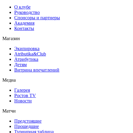
О клубе
Руководство
Спонсоры и партнеры
Академия
Контакты
Магазин
Экипировка
Atributika&Club
Атрибутика
Детям
Витрина впечатлений
Медиа
Галерея
Ростов TV
Новости
Матчи
Предстоящие
Прошедшие
Турнирная таблица