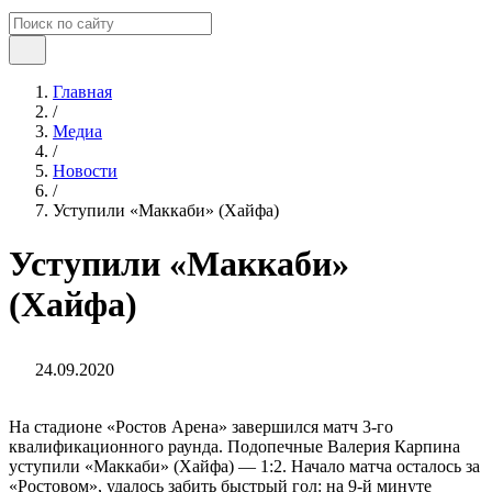
Главная
/
Медиа
/
Новости
/
Уступили «Маккаби» (Хайфа)
Уступили «Маккаби»
(Хайфа)
24.09.2020
На стадионе «Ростов Арена» завершился матч 3-го
квалификационного раунда. Подопечные Валерия Карпина
уступили «Маккаби» (Хайфа) — 1:2. Начало матча осталось за
«Ростовом», удалось забить быстрый гол: на 9-й минуте