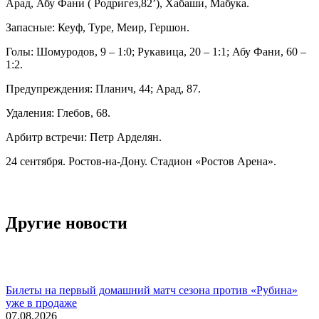
Арад, Абу Фани ( Родригез,82’), Хабаши, Мабука.
Запасные: Кеуф, Туре, Меир, Гершон.
Голы: Шомуродов, 9 – 1:0; Рукавица, 20 – 1:1; Абу Фани, 60 –
1:2.
Предупреждения: Планич, 44; Арад, 87.
Удаления: Глебов, 68.
Арбитр встречи: Петр Арделян.
24 сентября. Ростов-на-Дону. Стадион «Ростов Арена».
Другие новости
Билеты на первый домашний матч сезона против «Рубина»
уже в продаже
07.08.2026