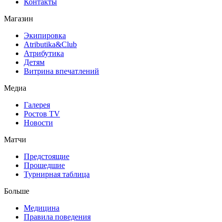
Контакты
Магазин
Экипировка
Atributika&Club
Атрибутика
Детям
Витрина впечатлений
Медиа
Галерея
Ростов TV
Новости
Матчи
Предстоящие
Прошедшие
Турнирная таблица
Больше
Медицина
Правила поведения