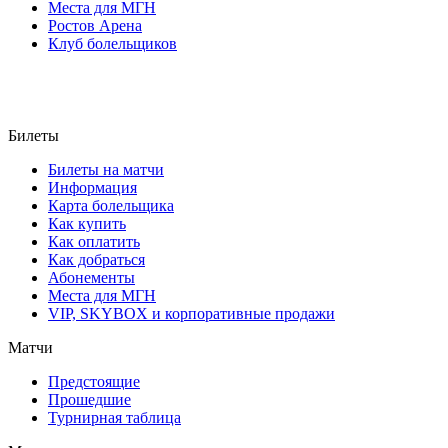
Места для МГН
Ростов Арена
Клуб болельщиков
Билеты
Билеты на матчи
Информация
Карта болельщика
Как купить
Как оплатить
Как добраться
Абонементы
Места для МГН
VIP, SKYBOX и корпоративные продажи
Матчи
Предстоящие
Прошедшие
Турнирная таблица