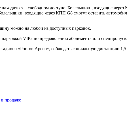
находиться в свободном доступе. Болельщики, входящие через К
Болельщики, входящие через КПП G8 смогут оставить автомобиль
ашину можно на любой из доступных парковок.
 парковкой VIP2 по предъявлению абонемента или спецпропуск
 стадиона «Ростов Арена», соблюдать социальную дистанцию 1,5 
 в продаже