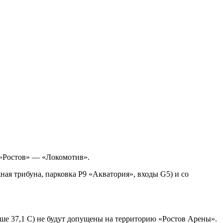
 «Ростов» — «Локомотив».
ная трибуна, парковка Р9 «Акватория», входы G5) и со
ыше 37,1 С) не будут допущены на территорию «Ростов Арены».