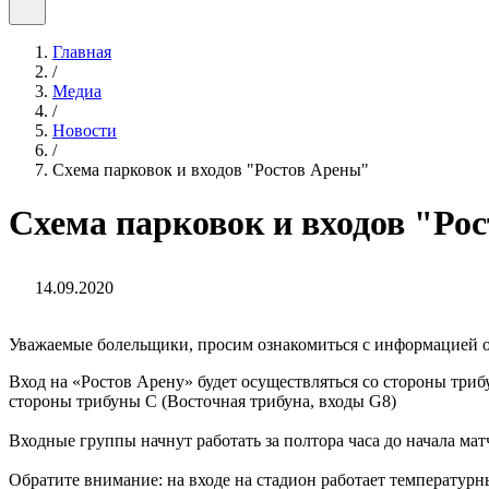
Главная
/
Медиа
/
Новости
/
Схема парковок и входов "Ростов Арены"
Схема парковок и входов "Ро
14.09.2020
Уважаемые болельщики, просим ознакомиться с информацией о 
Вход на «Ростов Арену» будет осуществляться со стороны триб
стороны трибуны C (Восточная трибуна, входы G8)
Входные группы начнут работать за полтора часа до начала мат
Обратите внимание: на входе на стадион работает температур