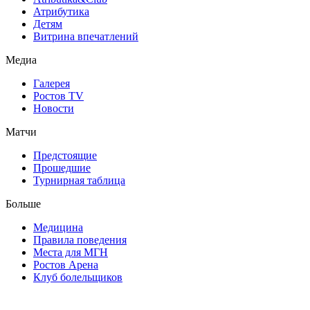
Атрибутика
Детям
Витрина впечатлений
Медиа
Галерея
Ростов TV
Новости
Матчи
Предстоящие
Прошедшие
Турнирная таблица
Больше
Медицина
Правила поведения
Места для МГН
Ростов Арена
Клуб болельщиков