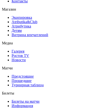
Контакты
Магазин
Экипировка
Atributika&Club
Атрибутика
Детям
Витрина впечатлений
Медиа
Галерея
Ростов TV
Новости
Матчи
Предстоящие
Прошедшие
Турнирная таблица
Билеты
Билеты на матчи
Информация