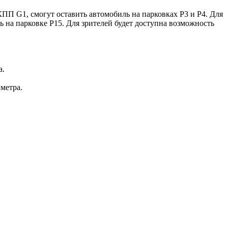
ПП G1, смогут оставить автомобиль на парковках Р3 и Р4. Для
 на парковке P15. Для зрителей будет доступна возможность
а.
метра.