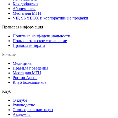
Как добраться
Абонементы
Места для МГН
VIP, SKYBOX и корпоративные продажи
Правовая информация
Политика конфиденциальности
Пользовательское соглашение
Правила возврата
Больше
Медицина
Правила поведения
Места для МГН
Ростов Арена
Клуб болельщиков
Клуб
О клубе
Руководство
Спонсоры и партнеры
Академия