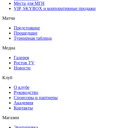
Места для МГН
VIP, SKYBOX и корпоративные продажи
Матчи
Предстоящие
Прошедшие
Турнирная таблица
Медиа
Галерея
Ростов TV
Новости
Клуб
О клубе
Руководство
Спонсоры и партнеры
Академия
Контакты
Магазин
Экипировка