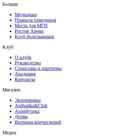
Больше
Медицина
Правила поведения
Места для МГН
Ростов Арена
Клуб болельщиков
Клуб
О клубе
Руководство
Спонсоры и партнеры
Академия
Контакты
Магазин
Экипировка
Atributika&Club
Атрибутика
Детям
Витрина впечатлений
Медиа