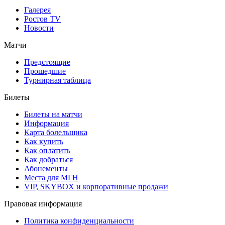
Галерея
Ростов TV
Новости
Матчи
Предстоящие
Прошедшие
Турнирная таблица
Билеты
Билеты на матчи
Информация
Карта болельщика
Как купить
Как оплатить
Как добраться
Абонементы
Места для МГН
VIP, SKYBOX и корпоративные продажи
Правовая информация
Политика конфиденциальности