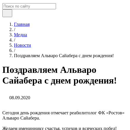
Главная
/
Медиа
/
Новости
/
Поздравляем Альваро Сайабера с днем рождения!
Поздравляем Альваро
Сайабера с днем рождения!
08.09.2020
Сегодня день рождения отмечает реабилитолог ФК «Ростов»
Альваро Сайабера.
Желаем имениннику счастья, успехов и всяческих побед!