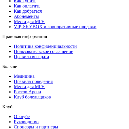
Как купить
Как оплатить
Как добраться
Абонементы
Места для МГН
VIP, SKYBOX и корпоративные продажи
Правовая информация
Политика конфиденциальности
Пользовательское соглашение
Правила возврата
Больше
Медицина
Правила поведения
Места для МГН
Ростов Арена
Клуб болельщиков
Клуб
О клубе
Руководство
Спонсоры и партнеры