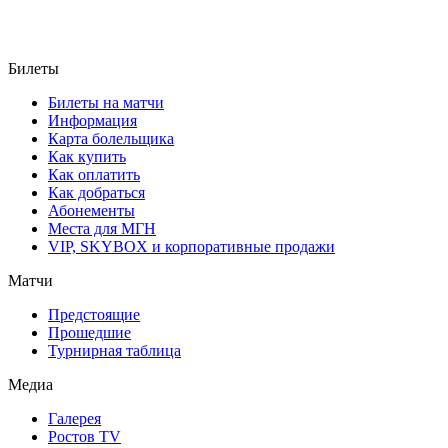
Билеты
Билеты на матчи
Информация
Карта болельщика
Как купить
Как оплатить
Как добраться
Абонементы
Места для МГН
VIP, SKYBOX и корпоративные продажи
Матчи
Предстоящие
Прошедшие
Турнирная таблица
Медиа
Галерея
Ростов TV