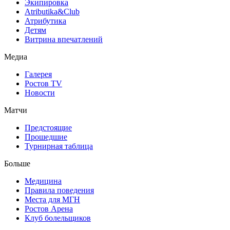
Экипировка
Atributika&Club
Атрибутика
Детям
Витрина впечатлений
Медиа
Галерея
Ростов TV
Новости
Матчи
Предстоящие
Прошедшие
Турнирная таблица
Больше
Медицина
Правила поведения
Места для МГН
Ростов Арена
Клуб болельщиков