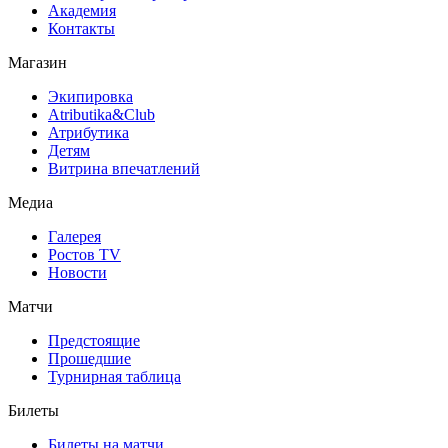
Академия
Контакты
Магазин
Экипировка
Atributika&Club
Атрибутика
Детям
Витрина впечатлений
Медиа
Галерея
Ростов TV
Новости
Матчи
Предстоящие
Прошедшие
Турнирная таблица
Билеты
Билеты на матчи