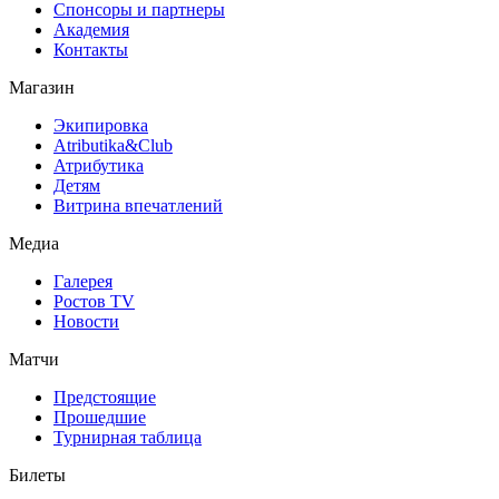
Спонсоры и партнеры
Академия
Контакты
Магазин
Экипировка
Atributika&Club
Атрибутика
Детям
Витрина впечатлений
Медиа
Галерея
Ростов TV
Новости
Матчи
Предстоящие
Прошедшие
Турнирная таблица
Билеты