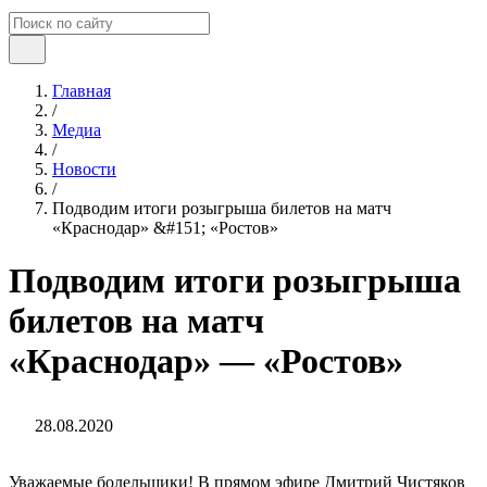
Главная
/
Медиа
/
Новости
/
Подводим итоги розыгрыша билетов на матч
«Краснодар» &#151; «Ростов»
Подводим итоги розыгрыша
билетов на матч
«Краснодар» — «Ростов»
28.08.2020
Уважаемые болельщики! В прямом эфире Дмитрий Чистяков