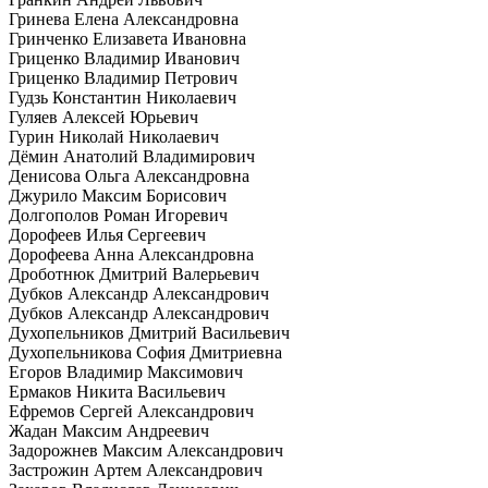
Гринева Елена Александровна
Гринченко Елизавета Ивановна
Гриценко Владимир Иванович
Гриценко Владимир Петрович
Гудзь Константин Николаевич
Гуляев Алексей Юрьевич
Гурин Николай Николаевич
Дёмин Анатолий Владимирович
Денисова Ольга Александровна
Джурило Максим Борисович
Долгополов Роман Игоревич
Дорофеев Илья Сергеевич
Дорофеева Анна Александровна
Дроботнюк Дмитрий Валерьевич
Дубков Александр Александрович
Дубков Александр Александрович
Духопельников Дмитрий Васильевич
Духопельникова София Дмитриевна
Егоров Владимир Максимович
Ермаков Никита Васильевич
Ефремов Сергей Александрович
Жадан Максим Андреевич
Задорожнев Максим Александрович
Застрожин Артем Александрович