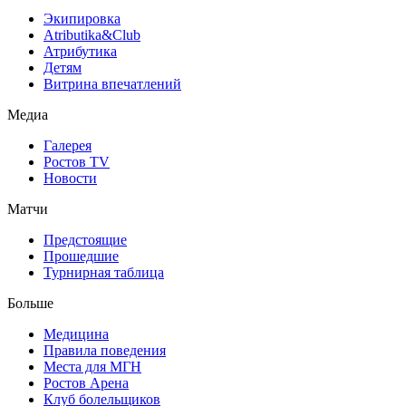
Экипировка
Atributika&Club
Атрибутика
Детям
Витрина впечатлений
Медиа
Галерея
Ростов TV
Новости
Матчи
Предстоящие
Прошедшие
Турнирная таблица
Больше
Медицина
Правила поведения
Места для МГН
Ростов Арена
Клуб болельщиков