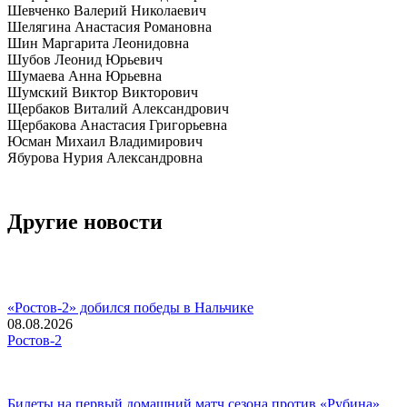
Шевченко Валерий Николаевич
Шелягина Анастасия Романовна
Шин Маргарита Леонидовна
Шубов Леонид Юрьевич
Шумаева Анна Юрьевна
Шумский Виктор Викторович
Щербаков Виталий Александрович
Щербакова Анастасия Григорьевна
Юсман Михаил Владимирович
Ябурова Нурия Александровна
Другие новости
«Ростов-2» добился победы в Нальчике
08.08.2026
Ростов-2
Билеты на первый домашний матч сезона против «Рубина»