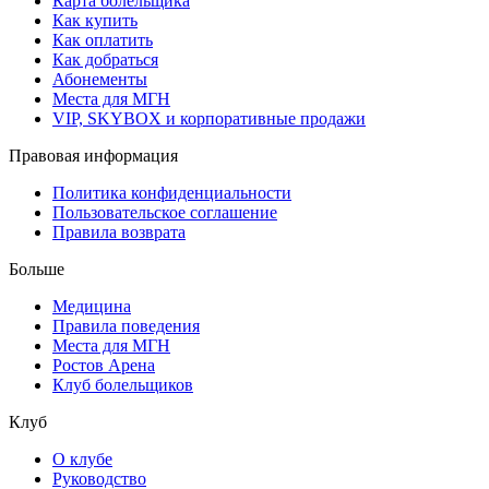
Карта болельщика
Как купить
Как оплатить
Как добраться
Абонементы
Места для МГН
VIP, SKYBOX и корпоративные продажи
Правовая информация
Политика конфиденциальности
Пользовательское соглашение
Правила возврата
Больше
Медицина
Правила поведения
Места для МГН
Ростов Арена
Клуб болельщиков
Клуб
О клубе
Руководство