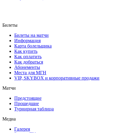
Билеты
Билеты на матчи
Информация
Карта болельщика
Как купить
Как оплатить
Как добраться
Абонементы
Места для МГН
VIP, SKYBOX и корпоративные продажи
Матчи
Предстоящие
Прошедшие
Турнирная таблица
Медиа
Галерея