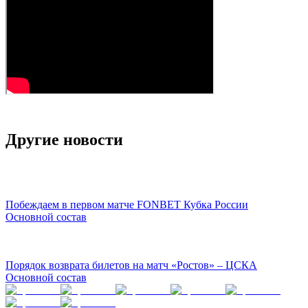
Другие новости
Побеждаем в первом матче FONBET Кубка России
Основной состав
Порядок возврата билетов на матч «Ростов» – ЦСКА
Основной состав