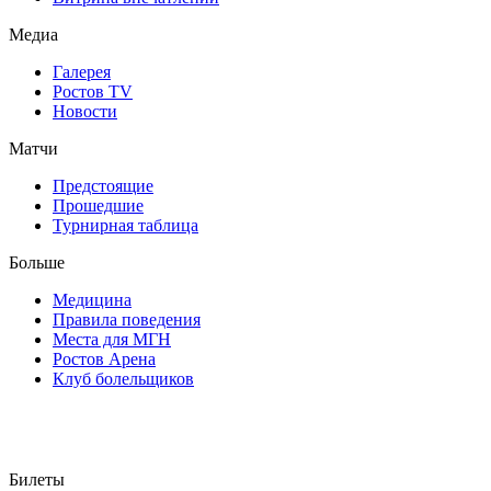
Медиа
Галерея
Ростов TV
Новости
Матчи
Предстоящие
Прошедшие
Турнирная таблица
Больше
Медицина
Правила поведения
Места для МГН
Ростов Арена
Клуб болельщиков
Билеты