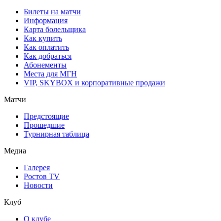
Билеты на матчи
Информация
Карта болельщика
Как купить
Как оплатить
Как добраться
Абонементы
Места для МГН
VIP, SKYBOX и корпоративные продажи
Матчи
Предстоящие
Прошедшие
Турнирная таблица
Медиа
Галерея
Ростов TV
Новости
Клуб
О клубе