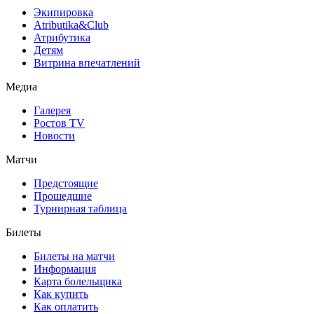
Экипировка
Atributika&Club
Атрибутика
Детям
Витрина впечатлений
Медиа
Галерея
Ростов TV
Новости
Матчи
Предстоящие
Прошедшие
Турнирная таблица
Билеты
Билеты на матчи
Информация
Карта болельщика
Как купить
Как оплатить