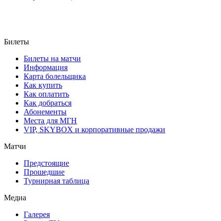
Билеты
Билеты на матчи
Информация
Карта болельщика
Как купить
Как оплатить
Как добраться
Абонементы
Места для МГН
VIP, SKYBOX и корпоративные продажи
Матчи
Предстоящие
Прошедшие
Турнирная таблица
Медиа
Галерея