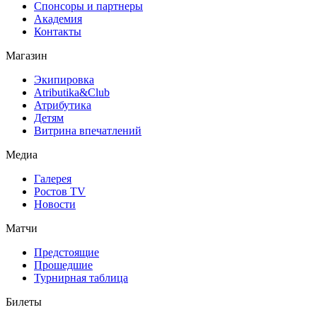
Спонсоры и партнеры
Академия
Контакты
Магазин
Экипировка
Atributika&Club
Атрибутика
Детям
Витрина впечатлений
Медиа
Галерея
Ростов TV
Новости
Матчи
Предстоящие
Прошедшие
Турнирная таблица
Билеты