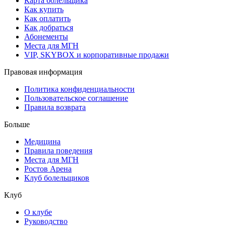
Карта болельщика
Как купить
Как оплатить
Как добраться
Абонементы
Места для МГН
VIP, SKYBOX и корпоративные продажи
Правовая информация
Политика конфиденциальности
Пользовательское соглашение
Правила возврата
Больше
Медицина
Правила поведения
Места для МГН
Ростов Арена
Клуб болельщиков
Клуб
О клубе
Руководство