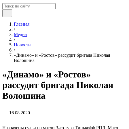
Главная
/
Медиа
/
Новости
/
«Динамо» и «Ростов» рассудит бригада Николая
Волошина
«Динамо» и «Ростов»
рассудит бригада Николая
Волошина
16.08.2020
Назначены судьи на матчи 3-го тура Тинькофф РПЛ. Матч