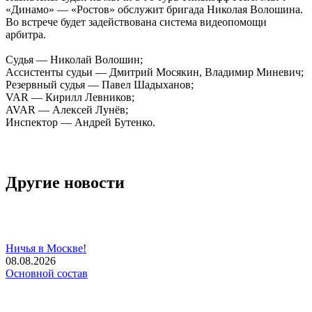
«Динамо» — «Ростов» обслужит бригада Николая Волошина.
Во встрече будет задействована система видеопомощи
арбитра.
Судья — Николай Волошин;
Ассистенты судьи — Дмитрий Мосякин, Владимир Миневич;
Резервный судья — Павел Шадыханов;
VAR — Кирилл Левников;
AVAR — Алексей Лунёв;
Инспектор — Андрей Бутенко.
Другие новости
Ничья в Москве!
08.08.2026
Основной состав