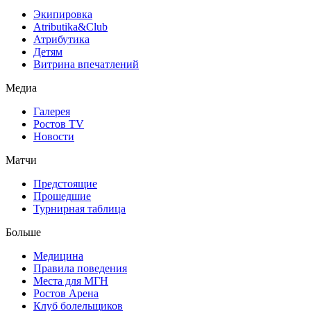
Экипировка
Atributika&Club
Атрибутика
Детям
Витрина впечатлений
Медиа
Галерея
Ростов TV
Новости
Матчи
Предстоящие
Прошедшие
Турнирная таблица
Больше
Медицина
Правила поведения
Места для МГН
Ростов Арена
Клуб болельщиков