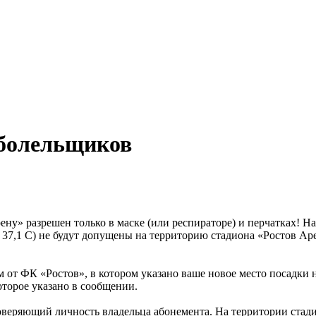
 болельщиков
ну» разрешен только в маске (или респираторе) и перчатках! Н
7,1 С) не будут допущены на территорию стадиона «Ростов Аре
от ФК «Ростов», в котором указано ваше новое место посадки н
оторое указано в сообщении.
стоверяющий личность владельца абонемента. На территории стад