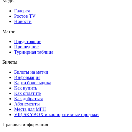
Медиа
Галерея
Ростов TV
Новости
Матчи
Предстоящие
Прошедшие
Турнирная таблица
Билеты
Билеты на матчи
Информация
Карта болельщика
Как купить
Как оплатить
Как добраться
Абонементы
Места для МГН
VIP, SKYBOX и корпоративные продажи
Правовая информация