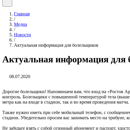
Главная
/
Медиа
/
Новости
/
Актуальная информация для болельщиков
Актуальная информация для
08.07.2020
Дорогие болельщики! Напоминаем вам, что вход на «Ростов Аре
контроль.
Болельщики с повышенной температурой тела (выше 3
метра как на входе в стадион, так и во время проведения матча.
Также нужно иметь при себе мобильный телефон, с сообщением 
стадион. Убедительно просим вас занимать место на трибуне, к
Не забудьте взять с собой сезонный абонемент и паспорт, удо