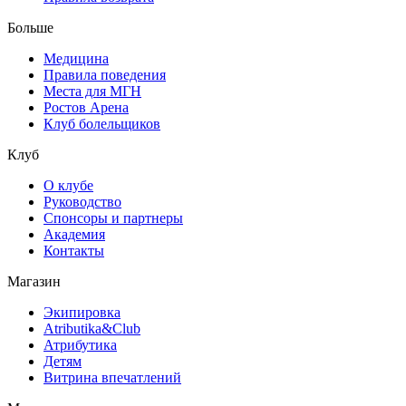
Больше
Медицина
Правила поведения
Места для МГН
Ростов Арена
Клуб болельщиков
Клуб
О клубе
Руководство
Спонсоры и партнеры
Академия
Контакты
Магазин
Экипировка
Atributika&Club
Атрибутика
Детям
Витрина впечатлений