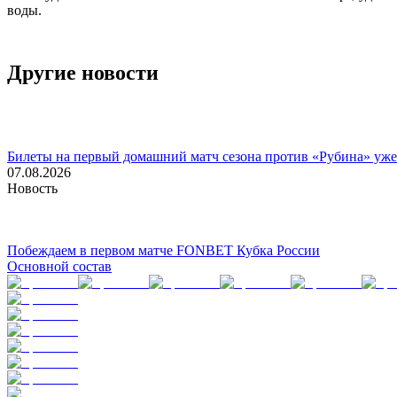
воды.
Другие новости
Билеты на первый домашний матч сезона против «Рубина» уже
07.08.2026
Новость
Побеждаем в первом матче FONBET Кубка России
Основной состав