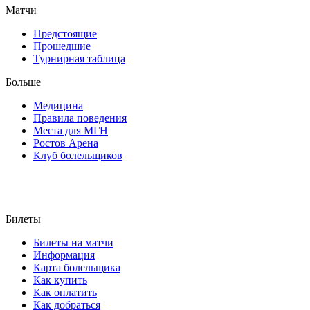
Матчи
Предстоящие
Прошедшие
Турнирная таблица
Больше
Медицина
Правила поведения
Места для МГН
Ростов Арена
Клуб болельщиков
Билеты
Билеты на матчи
Информация
Карта болельщика
Как купить
Как оплатить
Как добраться