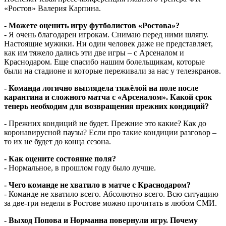
«Ростов» Валерия Карпина.⁣⁣⠀
- Можете оценить игру футболистов «Ростова»?
- Я очень благодарен игрокам. Снимаю перед ними шляпу.
Настоящие мужики. Ни один человек даже не представляет,
как им тяжело дались эти две игры – с Арсеналом и
Краснодаром. Еще спасибо нашим болельщикам, которые
были на стадионе и которые переживали за нас у телеэкранов.
- Команда логично выглядела тяжёлой на поле после
карантина и сложного матча с «Арсеналом».
Какой срок
теперь необходим для возвращения прежних кондиций?
- Прежних кондиций не будет. Прежние это какие? Как до
коронавирусной паузы? Если про такие кондиции разговор –
то их не будет до конца сезона.
- Как оцените состояние поля?
- Нормальное, в прошлом году было лучше.
- Чего команде не хватило в матче с Краснодаром?
- Команде не хватило всего. Абсолютно всего. Всю ситуацию
за две-три недели в Ростове можно прочитать в любом СМИ.
- Выход Попова и Норманна повернули игру. Почему