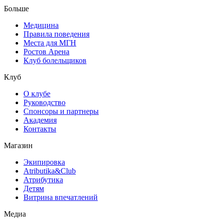
Больше
Медицина
Правила поведения
Места для МГН
Ростов Арена
Клуб болельщиков
Клуб
О клубе
Руководство
Спонсоры и партнеры
Академия
Контакты
Магазин
Экипировка
Atributika&Club
Атрибутика
Детям
Витрина впечатлений
Медиа