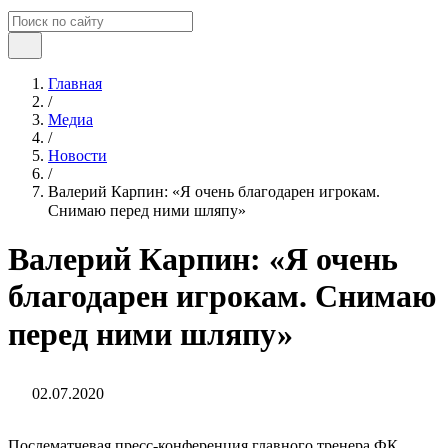
Главная
/
Медиа
/
Новости
/
Валерий Карпин: «Я очень благодарен игрокам.
Снимаю перед ними шляпу»⁣⁣⠀
Валерий Карпин: «Я очень
благодарен игрокам. Снимаю
перед ними шляпу»⁣⁣⠀
02.07.2020
Послематчевая пресс-конференция главного тренера ФК