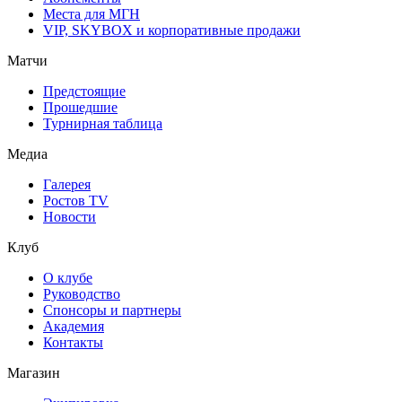
Места для МГН
VIP, SKYBOX и корпоративные продажи
Матчи
Предстоящие
Прошедшие
Турнирная таблица
Медиа
Галерея
Ростов TV
Новости
Клуб
О клубе
Руководство
Спонсоры и партнеры
Академия
Контакты
Магазин