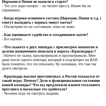
Норманн и Попов не вышли в старте?
- Тот, кто задал вопрос – не читает прессу. Иначе бы не
спрашивал.
- Когда игроки основного состава (Норманн, Попов и т.д. )
смогут выходить с первых минут матча?
- Посмотрим по их состоянию, пока не знаю.
- Как оцениваете судейство в сегодняшнем матче?
- Без оценки.
- Что скажете о двух эпизодах с просмотром моментов и
долгим назначением пенальти в ворота «Краснодара»?
- Ничего не скажу, просматривали и просматривали. Мне
даже после одного повтора, который я подсмотрел на ВАР,
было понятно, что это пенальти. Не понимаю, что там так
долго смотрели.
- Краснодар высоко прессинговал, а Ростов отказался от
такой игры. Почему? Дело в функциональном состоянии
вашей команды? Что вы предложили взамен тотального
прессинга и насколько это сработало?
- Человек игру не смотрел, видимо.