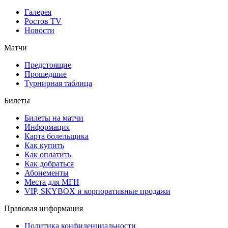
Галерея
Ростов TV
Новости
Матчи
Предстоящие
Прошедшие
Турнирная таблица
Билеты
Билеты на матчи
Информация
Карта болельщика
Как купить
Как оплатить
Как добраться
Абонементы
Места для МГН
VIP, SKYBOX и корпоративные продажи
Правовая информация
Политика конфиденциальности