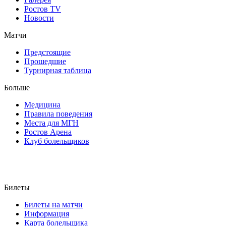
Ростов TV
Новости
Матчи
Предстоящие
Прошедшие
Турнирная таблица
Больше
Медицина
Правила поведения
Места для МГН
Ростов Арена
Клуб болельщиков
Билеты
Билеты на матчи
Информация
Карта болельщика