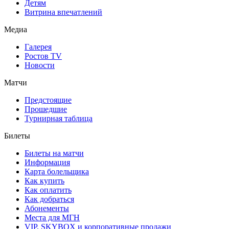
Детям
Витрина впечатлений
Медиа
Галерея
Ростов TV
Новости
Матчи
Предстоящие
Прошедшие
Турнирная таблица
Билеты
Билеты на матчи
Информация
Карта болельщика
Как купить
Как оплатить
Как добраться
Абонементы
Места для МГН
VIP, SKYBOX и корпоративные продажи