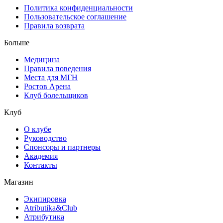
Политика конфиденциальности
Пользовательское соглашение
Правила возврата
Больше
Медицина
Правила поведения
Места для МГН
Ростов Арена
Клуб болельщиков
Клуб
О клубе
Руководство
Спонсоры и партнеры
Академия
Контакты
Магазин
Экипировка
Atributika&Club
Атрибутика