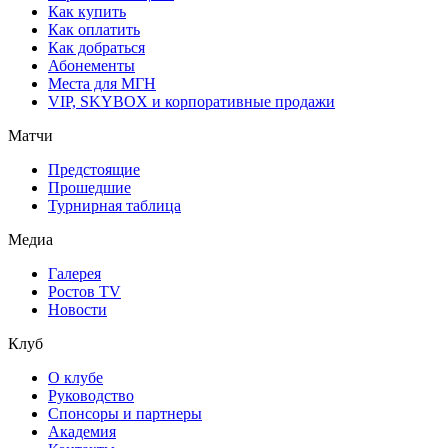
Как купить
Как оплатить
Как добраться
Абонементы
Места для МГН
VIP, SKYBOX и корпоративные продажи
Матчи
Предстоящие
Прошедшие
Турнирная таблица
Медиа
Галерея
Ростов TV
Новости
Клуб
О клубе
Руководство
Спонсоры и партнеры
Академия