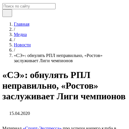
Главная
/
Медиа
/
Новости
/
«СЭ»։ обнулять РПЛ неправильно, «Ростов»
заслуживает Лиги чемпионов
«СЭ»։ обнулять РПЛ
неправильно, «Ростов»
заслуживает Лиги чемпионов
15.04.2020
Материал
«Спорт-Экспресса»
про успехи нашего клуба в