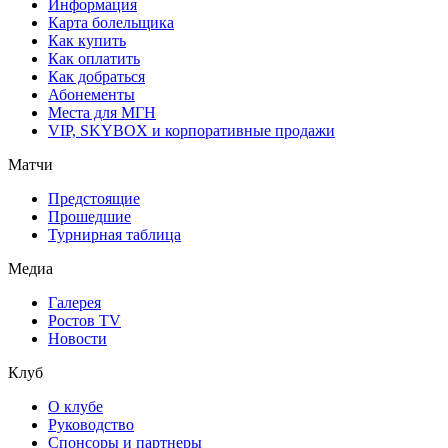
Информация
Карта болельщика
Как купить
Как оплатить
Как добраться
Абонементы
Места для МГН
VIP, SKYBOX и корпоративные продажи
Матчи
Предстоящие
Прошедшие
Турнирная таблица
Медиа
Галерея
Ростов TV
Новости
Клуб
О клубе
Руководство
Спонсоры и партнеры