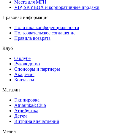
Места для МГН
VIP, SKYBOX и корпоративные продажи
Правовая информация
Политика конфиденциальности
Пользовательское соглашение
Правила возврата
Клуб
О клубе
Руководство
Спонсоры и партнеры
Академия
Контакты
Магазин
Экипировка
Atributika&Club
Атрибутика
Детям
Витрина впечатлений
Медиа