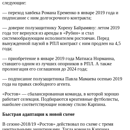
следующие:
— переход хавбека Романа Еременко в январе 2019 года и
подписание с ним долгосрочного контракта;
— доверие полузащитнику Хорену Байрамяну: летом 2019
года тот вернулся из аренды в «Рубин» и стал
системообразующим исполнителем ростовчан. Перед
вынужденной паузой в РПЛ контракт с ним продлен на 4,5
года;
— приобретение в январе 2019 года Матиаса Норманна,
ставшего одним из лучших опорников в РПЛ. А также
пролонгация его соглашения до 2024 года;
— подписание полузащитника Павла Мамаева осенью 2019
года на правах свободного агента.
«Ростов» — сбалансированная команда, в которой хорошо
работает селекция. Подбираются креативные футболисты,
наиболее соответствующие новому стилю Карпина.
Быстрая адаптация к новой схеме
В сезоне-2018/19 «Ростов» действовал по схеме с тремя
центральными защитниками. Тогда команда Карпина