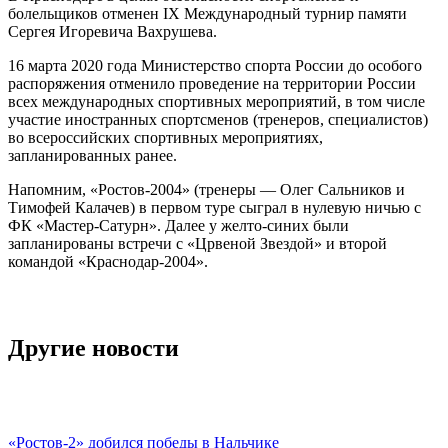
болельщиков отменен IX Международный турнир памяти
Сергея Игоревича Вахрушева.
16 марта 2020 года Министерство спорта России до особого
распоряжения отменило проведение на территории России
всех международных спортивных мероприятий, в том числе
участие иностранных спортсменов (тренеров, специалистов)
во всероссийских спортивных мероприятиях,
запланированных ранее.
Напомним, «Ростов-2004» (тренеры — Олег Сальников и
Тимофей Калачев) в первом туре сыграл в нулевую ничью с
ФК «Мастер-Сатурн». Далее у желто-синих были
запланированы встречи с «Црвеной Звездой» и второй
командой «Краснодар-2004».
Другие новости
«Ростов-2» добился победы в Нальчике