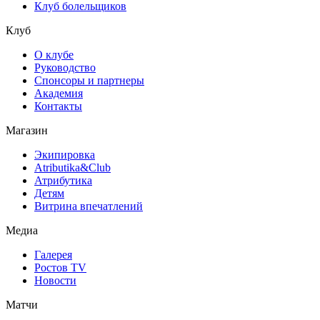
Клуб болельщиков
Клуб
О клубе
Руководство
Спонсоры и партнеры
Академия
Контакты
Магазин
Экипировка
Atributika&Club
Атрибутика
Детям
Витрина впечатлений
Медиа
Галерея
Ростов TV
Новости
Матчи