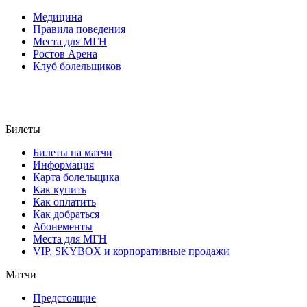
Медицина
Правила поведения
Места для МГН
Ростов Арена
Клуб болельщиков
Билеты
Билеты на матчи
Информация
Карта болельщика
Как купить
Как оплатить
Как добраться
Абонементы
Места для МГН
VIP, SKYBOX и корпоративные продажи
Матчи
Предстоящие