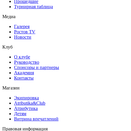
Прошедшие
Турнирная таблица
Медиа
Галерея
Ростов TV
Новости
Клуб
О клубе
Руководство
Спонсоры и партнеры
Академия
Контакты
Магазин
Экипировка
Atributika&Club
Атрибутика
Детям
Витрина впечатлений
Правовая информация