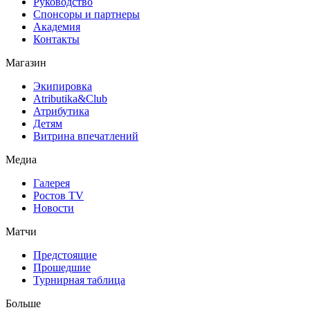
Руководство
Спонсоры и партнеры
Академия
Контакты
Магазин
Экипировка
Atributika&Club
Атрибутика
Детям
Витрина впечатлений
Медиа
Галерея
Ростов TV
Новости
Матчи
Предстоящие
Прошедшие
Турнирная таблица
Больше