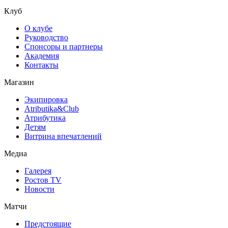
Клуб
О клубе
Руководство
Спонсоры и партнеры
Академия
Контакты
Магазин
Экипировка
Atributika&Club
Атрибутика
Детям
Витрина впечатлений
Медиа
Галерея
Ростов TV
Новости
Матчи
Предстоящие