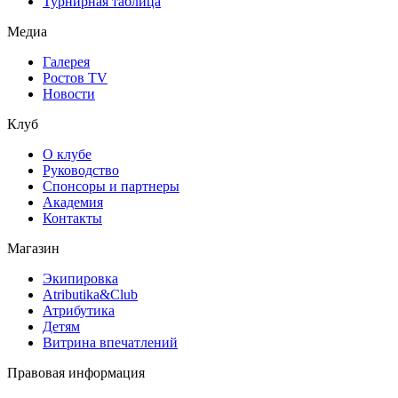
Турнирная таблица
Медиа
Галерея
Ростов TV
Новости
Клуб
О клубе
Руководство
Спонсоры и партнеры
Академия
Контакты
Магазин
Экипировка
Atributika&Club
Атрибутика
Детям
Витрина впечатлений
Правовая информация