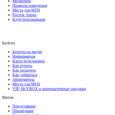
Медицина
Правила поведения
Места для МГН
Ростов Арена
Клуб болельщиков
Билеты
Билеты на матчи
Информация
Карта болельщика
Как купить
Как оплатить
Как добраться
Абонементы
Места для МГН
VIP, SKYBOX и корпоративные продажи
Матчи
Предстоящие
Прошедшие