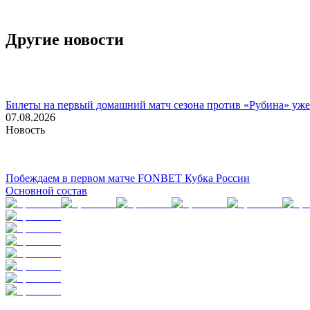
Другие новости
Билеты на первый домашний матч сезона против «Рубина» уже
07.08.2026
Новость
Побеждаем в первом матче FONBET Кубка России
Основной состав