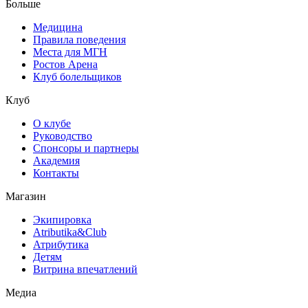
Больше
Медицина
Правила поведения
Места для МГН
Ростов Арена
Клуб болельщиков
Клуб
О клубе
Руководство
Спонсоры и партнеры
Академия
Контакты
Магазин
Экипировка
Atributika&Club
Атрибутика
Детям
Витрина впечатлений
Медиа