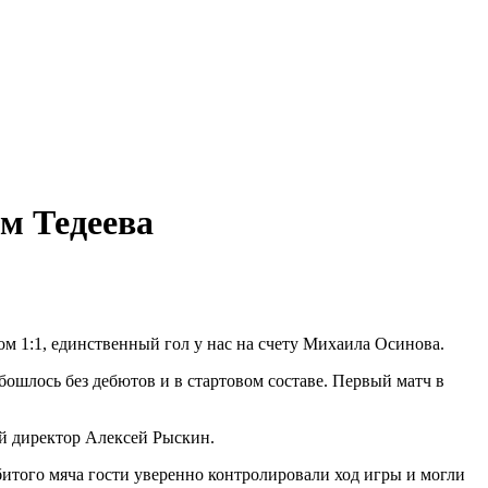
м Тедеева
м 1:1, единственный гол у нас на счету Михаила Осинова.
бошлось без дебютов и в стартовом составе. Первый матч в
й директор Алексей Рыскин.
битого мяча гости уверенно контролировали ход игры и могли