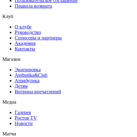
Пользовательское соглашение
Правила возврата
Клуб
О клубе
Руководство
Спонсоры и партнеры
Академия
Контакты
Магазин
Экипировка
Atributika&Club
Атрибутика
Детям
Витрина впечатлений
Медиа
Галерея
Ростов TV
Новости
Матчи