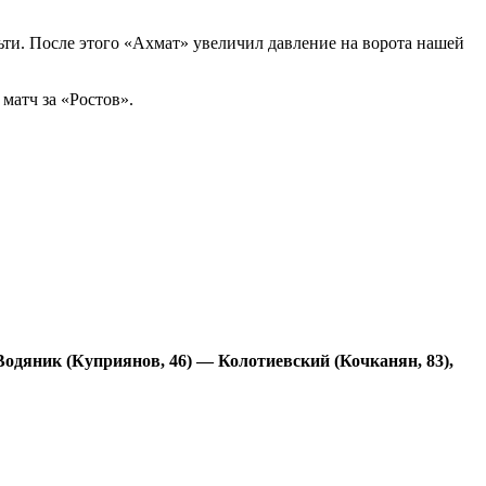
ьти. После этого «Ахмат» увеличил давление на ворота нашей
матч за «Ростов».
Водяник (Куприянов, 46) — Колотиевский (Кочканян, 83),