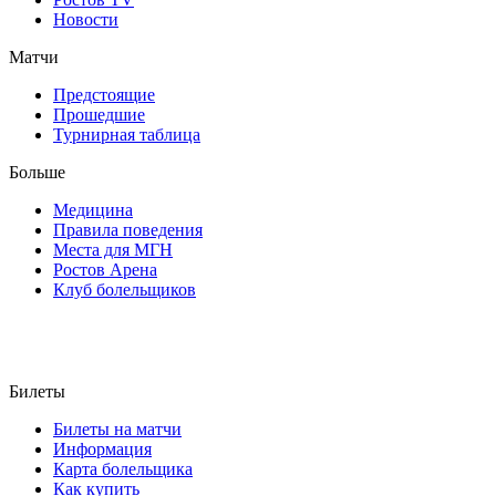
Новости
Матчи
Предстоящие
Прошедшие
Турнирная таблица
Больше
Медицина
Правила поведения
Места для МГН
Ростов Арена
Клуб болельщиков
Билеты
Билеты на матчи
Информация
Карта болельщика
Как купить