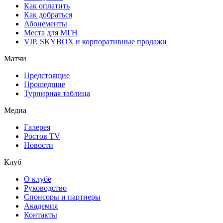
Как оплатить
Как добраться
Абонементы
Места для МГН
VIP, SKYBOX и корпоративные продажи
Матчи
Предстоящие
Прошедшие
Турнирная таблица
Медиа
Галерея
Ростов TV
Новости
Клуб
О клубе
Руководство
Спонсоры и партнеры
Академия
Контакты