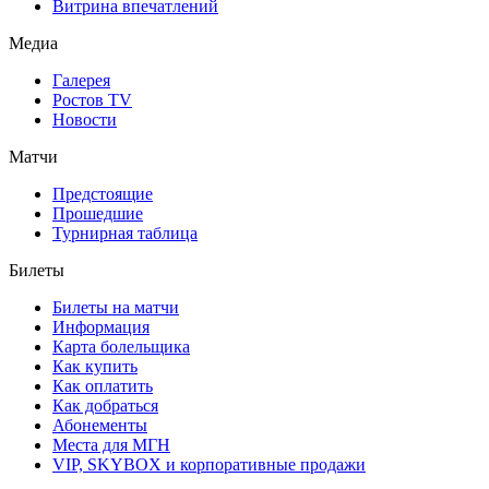
Витрина впечатлений
Медиа
Галерея
Ростов TV
Новости
Матчи
Предстоящие
Прошедшие
Турнирная таблица
Билеты
Билеты на матчи
Информация
Карта болельщика
Как купить
Как оплатить
Как добраться
Абонементы
Места для МГН
VIP, SKYBOX и корпоративные продажи