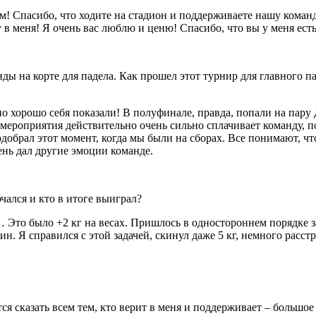
! Спасибо, что ходите на стадион и поддерживаете нашу команд
в меня! Я очень вас люблю и ценю! Спасибо, что вы у меня есть
ы на корте для падела. Как прошел этот турнир для главного п
но хорошо себя показали! В полуфинале, правда, попали на пару
е мероприятия действительно очень сильно сплачивает команду, 
добрал этот момент, когда мы были на сборах. Все понимают, чт
день дал другие эмоции команде.
ючался и кто в итоге выиграл?
 Это было +2 кг на весах. Пришлось в одностороннем порядке за
 Я справился с этой задачей, скинул даже 5 кг, немного расстр
тся сказать всем тем, кто верит в меня и поддерживает – большое