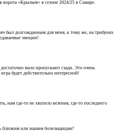
в ворота «Крыльев» в сезоне 2024/25 в Самаре.
яч был долгожданным для меня, к тому же, на трибунах
редаваемые эмоции!
 достаточно мало пропускают сзади. Это очень
 игра будет действительно интересной!
, нам где-то не хватило везения, где-то последнего
ать близким или нашим болельщицам?