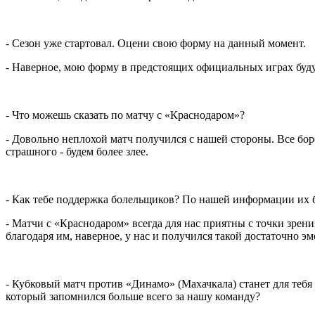
- Сезон уже стартовал. Оцени свою форму на данный момент.
- Наверное, мою форму в предстоящих официальных играх буду
- Что можешь сказать по матчу с «Краснодаром»?
- Довольно неплохой матч получился с нашей стороны. Все бор
страшного - будем более злее.
- Как тебе поддержка болельщиков? По нашей информации их 
- Матчи с «Краснодаром» всегда для нас приятны с точки зрен
благодаря им, наверное, у нас и получился такой достаточно 
- Кубковый матч против «Динамо» (Махачкала) станет для тебя
который запомнился больше всего за нашу команду?