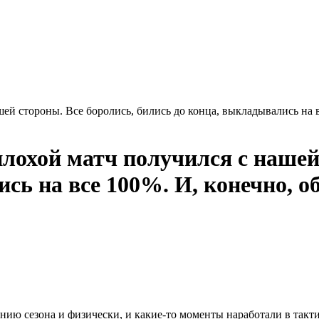
ей стороны. Все боролись, бились до конца, выкладывались на в
лохой матч получился с нашей
сь на все 100%. И, конечно, о
нию сезона и физически, и какие-то моменты наработали в такт