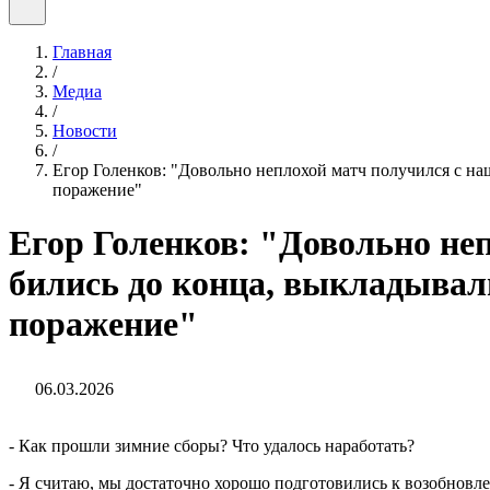
Главная
/
Медиа
/
Новости
/
Егор Голенков: "Довольно неплохой матч получился с наш
поражение"
Егор Голенков: "Довольно неп
бились до конца, выкладывали
поражение"
06.03.2026
- Как прошли зимние сборы? Что удалось наработать?
- Я считаю, мы достаточно хорошо подготовились к возобновле