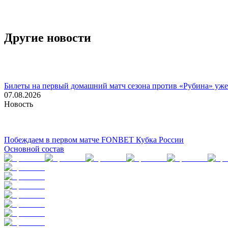
Другие новости
Билеты на первый домашний матч сезона против «Рубина» уже
07.08.2026
Новость
Побеждаем в первом матче FONBET Кубка России
Основной состав