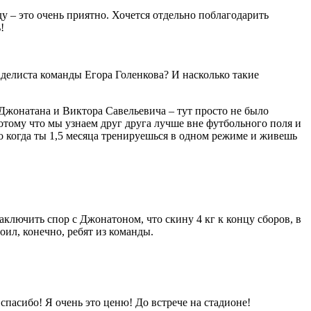
у – это очень приятно. Хочется отдельно поблагодарить
!
аделиста команды Егора Голенкова? И насколько такие
 Джонатана и Виктора Савельевича – тут просто не было
потому что мы узнаем друг друга лучше вне футбольного поля и
о когда ты 1,5 месяца тренируешься в одном режиме и живешь
ключить спор с Джонатоном, что скину 4 кг к концу сборов, в
оил, конечно, ребят из команды.
 спасибо! Я очень это ценю! До встрече на стадионе!