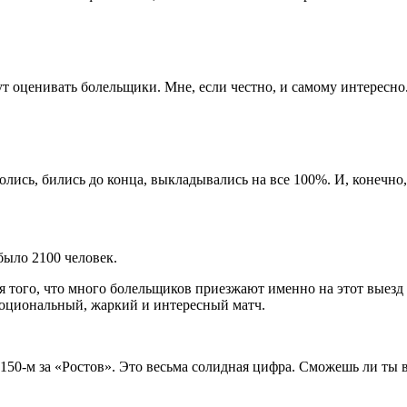
т оценивать болельщики. Мне, если честно, и самому интересно
олись, бились до конца, выкладывались на все 100%. И, конечно
было 2100 человек.
ия того, что много болельщиков приезжают именно на этот выезд
эмоциональный, жаркий и интересный матч.
 150-м за «Ростов». Это весьма солидная цифра. Сможешь ли ты 