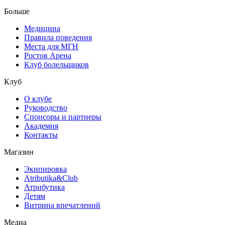
Больше
Медицина
Правила поведения
Места для МГН
Ростов Арена
Клуб болельщиков
Клуб
О клубе
Руководство
Спонсоры и партнеры
Академия
Контакты
Магазин
Экипировка
Atributika&Club
Атрибутика
Детям
Витрина впечатлений
Медиа