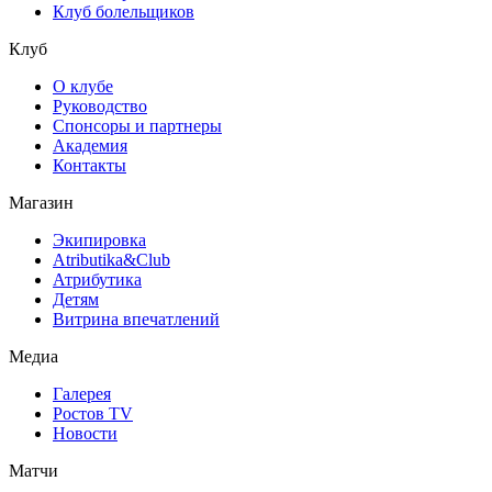
Клуб болельщиков
Клуб
О клубе
Руководство
Спонсоры и партнеры
Академия
Контакты
Магазин
Экипировка
Atributika&Club
Атрибутика
Детям
Витрина впечатлений
Медиа
Галерея
Ростов TV
Новости
Матчи