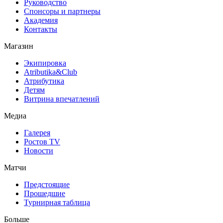
Руководство
Спонсоры и партнеры
Академия
Контакты
Магазин
Экипировка
Atributika&Club
Атрибутика
Детям
Витрина впечатлений
Медиа
Галерея
Ростов TV
Новости
Матчи
Предстоящие
Прошедшие
Турнирная таблица
Больше