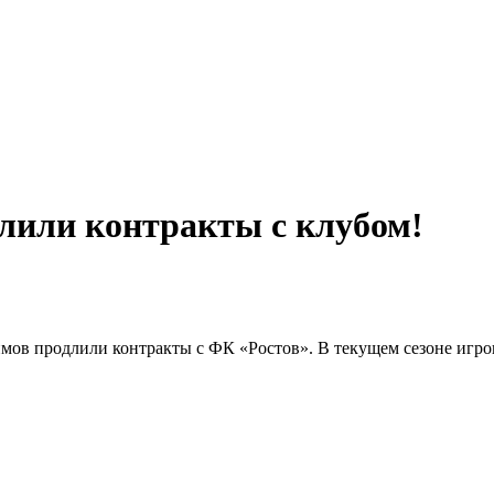
длили контракты с клубом!
ов продлили контракты с ФК «Ростов». В текущем сезоне игро