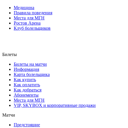
Медицина
Правила поведения
Места для МГН
Ростов Арена
Клуб болельщиков
Билеты
Билеты на матчи
Информация
Карта болельщика
Как купить
Как оплатить
Как добраться
Абонементы
Места для МГН
VIP, SKYBOX и корпоративные продажи
Матчи
Предстоящие