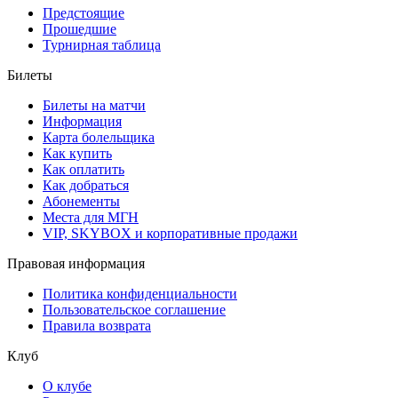
Предстоящие
Прошедшие
Турнирная таблица
Билеты
Билеты на матчи
Информация
Карта болельщика
Как купить
Как оплатить
Как добраться
Абонементы
Места для МГН
VIP, SKYBOX и корпоративные продажи
Правовая информация
Политика конфиденциальности
Пользовательское соглашение
Правила возврата
Клуб
О клубе