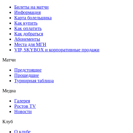
Билеты на матчи
Информация
Карта болельщика
Как купить
Как оплатить
Как добраться
Абонементы
Места для МГН
VIP, SKYBOX и корпоративные продажи
Матчи
Предстоящие
Прошедшие
Турнирная таблица
Медиа
Галерея
Ростов TV
Новости
Клуб
О клубе