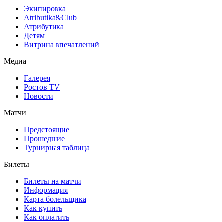
Экипировка
Atributika&Club
Атрибутика
Детям
Витрина впечатлений
Медиа
Галерея
Ростов TV
Новости
Матчи
Предстоящие
Прошедшие
Турнирная таблица
Билеты
Билеты на матчи
Информация
Карта болельщика
Как купить
Как оплатить