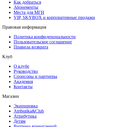
Как добраться
Абонементы
Места для МГН
VIP, SKYBOX и корпоративные продажи
Правовая информация
Политика конфиденциальности
Пользовательское соглашение
Правила возврата
Клуб
О клубе
Руководство
Спонсоры и партнеры
Академия
Контакты
Магазин
Экипировка
Atributika&Club
Атрибутика
Детям
Витрина впечатлений