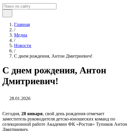
Главная
/
Медиа
/
Новости
/
С днем рождения, Антон Дмитриевич!
С днем рождения, Антон
Дмитриевич!
28.01.2026
Сегодня,
28 января
, свой день рождения отмечает
заместитель руководителя детско-юношеских команд по
селекционной работе Академии ФК «Ростов» Тупиков Антон
Дмитриевич.