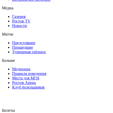
Медиа
Галерея
Ростов TV
Новости
Матчи
Предстоящие
Прошедшие
Турнирная таблица
Больше
Медицина
Правила поведения
Места для МГН
Ростов Арена
Клуб болельщиков
Билеты