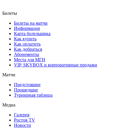
Билеты
Билеты на матчи
Информация
Карта болельщика
Как купить
Как оплатить
Как добраться
Абонементы
Места для МГН
VIP, SKYBOX и корпоративные продажи
Матчи
Предстоящие
Прошедшие
Турнирная таблица
Медиа
Галерея
Ростов TV
Новости