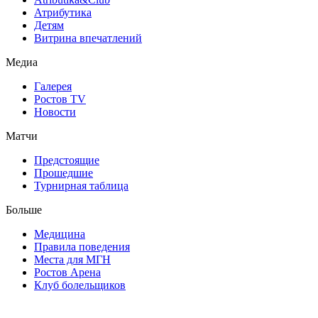
Атрибутика
Детям
Витрина впечатлений
Медиа
Галерея
Ростов TV
Новости
Матчи
Предстоящие
Прошедшие
Турнирная таблица
Больше
Медицина
Правила поведения
Места для МГН
Ростов Арена
Клуб болельщиков