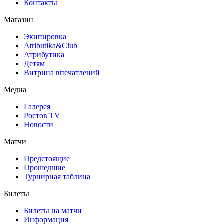
Контакты
Магазин
Экипировка
Atributika&Club
Атрибутика
Детям
Витрина впечатлений
Медиа
Галерея
Ростов TV
Новости
Матчи
Предстоящие
Прошедшие
Турнирная таблица
Билеты
Билеты на матчи
Информация