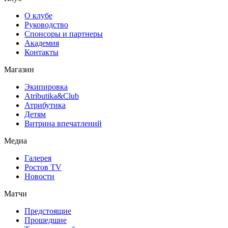
О клубе
Руководство
Спонсоры и партнеры
Академия
Контакты
Магазин
Экипировка
Atributika&Club
Атрибутика
Детям
Витрина впечатлений
Медиа
Галерея
Ростов TV
Новости
Матчи
Предстоящие
Прошедшие