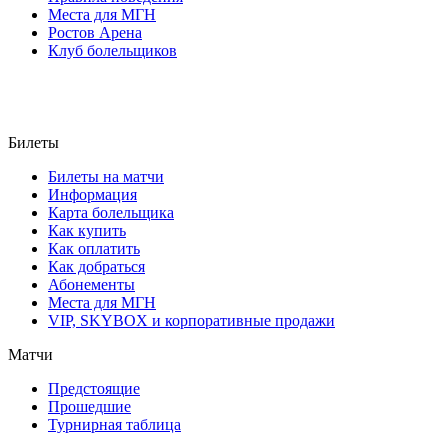
Места для МГН
Ростов Арена
Клуб болельщиков
Билеты
Билеты на матчи
Информация
Карта болельщика
Как купить
Как оплатить
Как добраться
Абонементы
Места для МГН
VIP, SKYBOX и корпоративные продажи
Матчи
Предстоящие
Прошедшие
Турнирная таблица