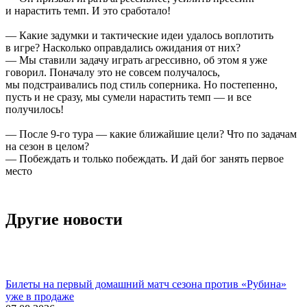
и нарастить темп. И это сработало!
— Какие задумки и тактические идеи удалось воплотить
в игре? Насколько оправдались ожидания от них?
— Мы ставили задачу играть агрессивно, об этом я уже
говорил. Поначалу это не совсем получалось,
мы подстраивались под стиль соперника. Но постепенно,
пусть и не сразу, мы сумели нарастить темп — и все
получилось!
— После 9-го тура — какие ближайшие цели? Что по задачам
на сезон в целом?
— Побеждать и только побеждать. И дай бог занять первое
место
Другие новости
Билеты на первый домашний матч сезона против «Рубина»
уже в продаже