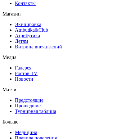
Контакты
Магазин
Экипировка
Atributika&Club
Атрибутика
Детям
Витрина впечатлений
Медиа
Галерея
Ростов TV
Новости
Матчи
Предстоящие
Прошедшие
Турнирная таблица
Больше
Медицина
Правила поведения