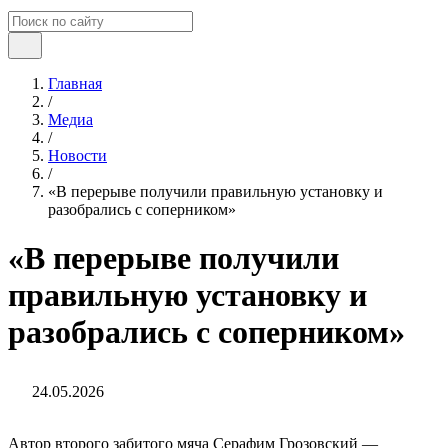
Главная
/
Медиа
/
Новости
/
«В перерыве получили правильную установку и
разобрались с соперником»
«В перерыве получили
правильную установку и
разобрались с соперником»
24.05.2026
Автор второго забитого мяча Серафим Грозовский —