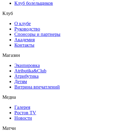
Клуб болельщиков
Клуб
О клубе
Руководство
Спонсоры и партнеры
Академия
Контакты
Магазин
Экипировка
Atributika&Club
Атрибутика
Детям
Витрина впечатлений
Медиа
Галерея
Ростов TV
Новости
Матчи