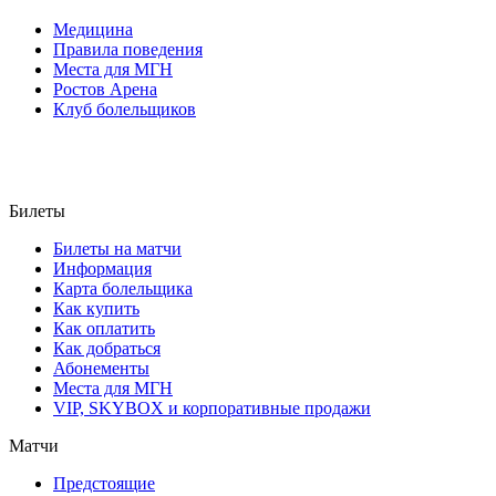
Медицина
Правила поведения
Места для МГН
Ростов Арена
Клуб болельщиков
Билеты
Билеты на матчи
Информация
Карта болельщика
Как купить
Как оплатить
Как добраться
Абонементы
Места для МГН
VIP, SKYBOX и корпоративные продажи
Матчи
Предстоящие