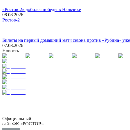
«Ростов-2» добился победы в Нальчике
08.08.2026
Ростов-2
Билеты на первый домашний матч сезона против «Рубина» уже
07.08.2026
Новость
Официальный
сайт ФК «РОСТОВ»