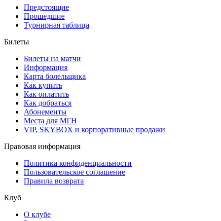
Предстоящие
Прошедшие
Турнирная таблица
Билеты
Билеты на матчи
Информация
Карта болельщика
Как купить
Как оплатить
Как добраться
Абонементы
Места для МГН
VIP, SKYBOX и корпоративные продажи
Правовая информация
Политика конфиденциальности
Пользовательское соглашение
Правила возврата
Клуб
О клубе