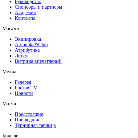
Руководство
Спонсоры и партнеры
Академия
Контакты
Магазин
Экипировка
Atributika&Club
Атрибутика
Детям
Витрина впечатлений
Медиа
Галерея
Ростов TV
Новости
Матчи
Предстоящие
Прошедшие
Турнирная таблица
Больше