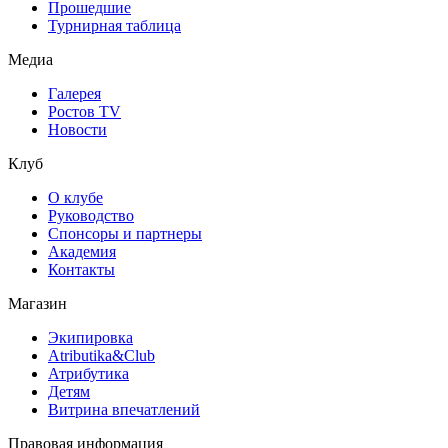
Прошедшие
Турнирная таблица
Медиа
Галерея
Ростов TV
Новости
Клуб
О клубе
Руководство
Спонсоры и партнеры
Академия
Контакты
Магазин
Экипировка
Atributika&Club
Атрибутика
Детям
Витрина впечатлений
Правовая информация