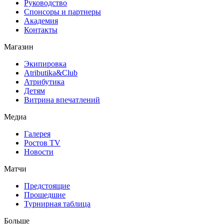
Руководство
Спонсоры и партнеры
Академия
Контакты
Магазин
Экипировка
Atributika&Club
Атрибутика
Детям
Витрина впечатлений
Медиа
Галерея
Ростов TV
Новости
Матчи
Предстоящие
Прошедшие
Турнирная таблица
Больше