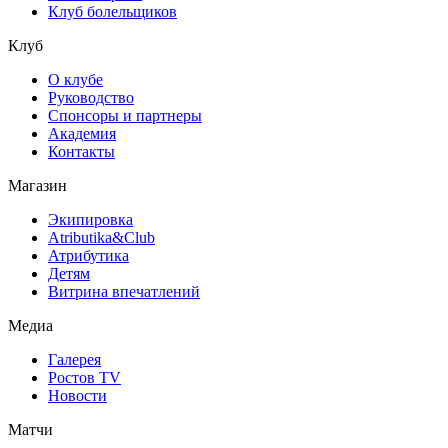
Клуб болельщиков
Клуб
О клубе
Руководство
Спонсоры и партнеры
Академия
Контакты
Магазин
Экипировка
Atributika&Club
Атрибутика
Детям
Витрина впечатлений
Медиа
Галерея
Ростов TV
Новости
Матчи