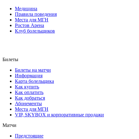
Медицина
Правила поведения
Места для МГН
Ростов Арена
Клуб болельщиков
Билеты
Билеты на матчи
Информация
Карта болельщика
Как купить
Как оплатить
Как добраться
Абонементы
Места для МГН
VIP, SKYBOX и корпоративные продажи
Матчи
Предстоящие