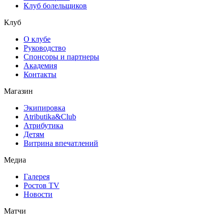
Клуб болельщиков
Клуб
О клубе
Руководство
Спонсоры и партнеры
Академия
Контакты
Магазин
Экипировка
Atributika&Club
Атрибутика
Детям
Витрина впечатлений
Медиа
Галерея
Ростов TV
Новости
Матчи