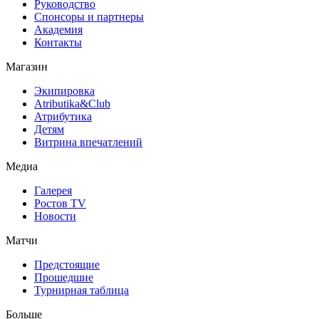
Руководство
Спонсоры и партнеры
Академия
Контакты
Магазин
Экипировка
Atributika&Club
Атрибутика
Детям
Витрина впечатлений
Медиа
Галерея
Ростов TV
Новости
Матчи
Предстоящие
Прошедшие
Турнирная таблица
Больше