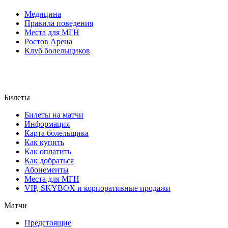
Медицина
Правила поведения
Места для МГН
Ростов Арена
Клуб болельщиков
Билеты
Билеты на матчи
Информация
Карта болельщика
Как купить
Как оплатить
Как добраться
Абонементы
Места для МГН
VIP, SKYBOX и корпоративные продажи
Матчи
Предстоящие