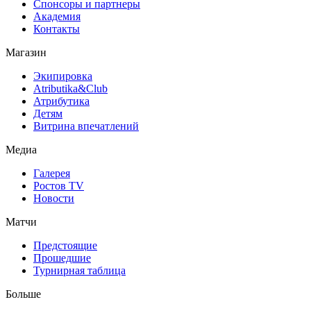
Спонсоры и партнеры
Академия
Контакты
Магазин
Экипировка
Atributika&Club
Атрибутика
Детям
Витрина впечатлений
Медиа
Галерея
Ростов TV
Новости
Матчи
Предстоящие
Прошедшие
Турнирная таблица
Больше