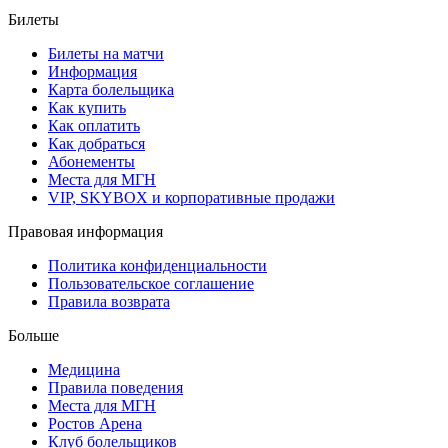
Билеты
Билеты на матчи
Информация
Карта болельщика
Как купить
Как оплатить
Как добраться
Абонементы
Места для МГН
VIP, SKYBOX и корпоративные продажи
Правовая информация
Политика конфиденциальности
Пользовательское соглашение
Правила возврата
Больше
Медицина
Правила поведения
Места для МГН
Ростов Арена
Клуб болельщиков