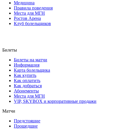
Медицина
Правила поведения
Места для МГН
Ростов Арена
Клуб болельщиков
Билеты
Билеты на матчи
Информация
Карта болельщика
Как купить
Как оплатить
Как добраться
Абонементы
Места для МГН
VIP, SKYBOX и корпоративные продажи
Матчи
Предстоящие
Прошедшие