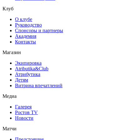
Клуб
О клубе
Руководство
Спонсоры и партнеры
Академия
Контакты
Магазин
Экипировка
Atributika&Club
Атрибутика
Детям
Витрина впечатлений
Медиа
Галерея
Ростов TV
Новости
Матчи
Предстоящие