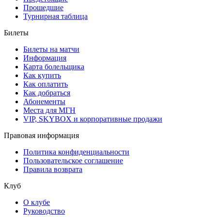
Прошедшие
Турнирная таблица
Билеты
Билеты на матчи
Информация
Карта болельщика
Как купить
Как оплатить
Как добраться
Абонементы
Места для МГН
VIP, SKYBOX и корпоративные продажи
Правовая информация
Политика конфиденциальности
Пользовательское соглашение
Правила возврата
Клуб
О клубе
Руководство