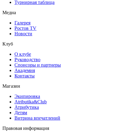
Турнирная таблица
Медиа
Галерея
Ростов TV
Новости
Клуб
О клубе
Руководство
Спонсоры и партнеры
Академия
Контакты
Магазин
Экипировка
Atributika&Club
Атрибутика
Детям
Витрина впечатлений
Правовая информация