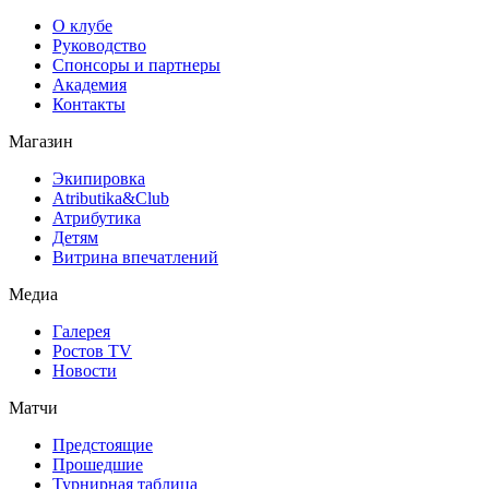
О клубе
Руководство
Спонсоры и партнеры
Академия
Контакты
Магазин
Экипировка
Atributika&Club
Атрибутика
Детям
Витрина впечатлений
Медиа
Галерея
Ростов TV
Новости
Матчи
Предстоящие
Прошедшие
Турнирная таблица