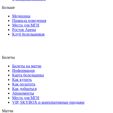
Больше
Медицина
Правила поведения
Места для МГН
Ростов Арена
Клуб болельщиков
Билеты
Билеты на матчи
Информация
Карта болельщика
Как купить
Как оплатить
Как добраться
Абонементы
Места для МГН
VIP, SKYBOX и корпоративные продажи
Матчи