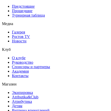
Предстоящие
Прошедшие
Турнирная таблица
Медиа
Галерея
Ростов TV
Новости
Клуб
О клубе
Руководство
Спонсоры и партнеры
Академия
Контакты
Магазин
Экипировка
Atributika&Club
Атрибутика
Детям
Витрина впечатлений