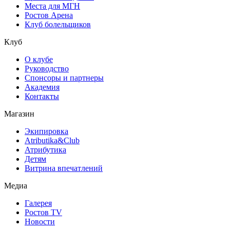
Места для МГН
Ростов Арена
Клуб болельщиков
Клуб
О клубе
Руководство
Спонсоры и партнеры
Академия
Контакты
Магазин
Экипировка
Atributika&Club
Атрибутика
Детям
Витрина впечатлений
Медиа
Галерея
Ростов TV
Новости