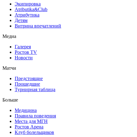
Экипировка
Atributika&Club
Атрибутика
Детям
Витрина впечатлений
Медиа
Галерея
Ростов TV
Новости
Матчи
Предстоящие
Прошедшие
Турнирная таблица
Больше
Медицина
Правила поведения
Места для МГН
Ростов Арена
Клуб болельщиков