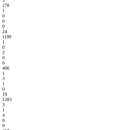
3
278
1
0
0
0
24
1199
1
0
2
0
6
406
1
3
1
0
19
1283
3
1
4
0
9