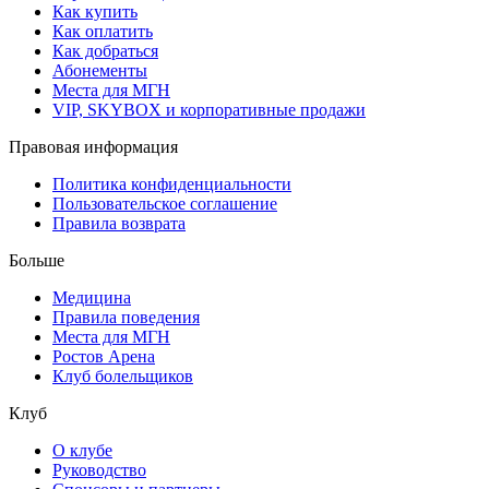
Как купить
Как оплатить
Как добраться
Абонементы
Места для МГН
VIP, SKYBOX и корпоративные продажи
Правовая информация
Политика конфиденциальности
Пользовательское соглашение
Правила возврата
Больше
Медицина
Правила поведения
Места для МГН
Ростов Арена
Клуб болельщиков
Клуб
О клубе
Руководство