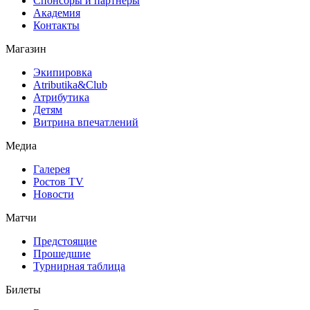
Спонсоры и партнеры
Академия
Контакты
Магазин
Экипировка
Atributika&Club
Атрибутика
Детям
Витрина впечатлений
Медиа
Галерея
Ростов TV
Новости
Матчи
Предстоящие
Прошедшие
Турнирная таблица
Билеты