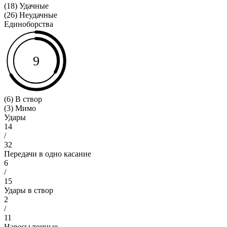
(18) Удачные
(26) Неудачные
Единоборства
9
(6) В створ
(3) Мимо
Удары
14
/
32
Передачи в одно касание
6
/
15
Удары в створ
2
/
11
Навесы точные