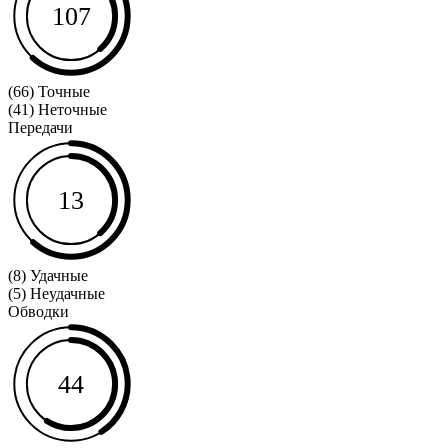
107
(66) Точные
(41) Неточные
Передачи
13
(8) Удачные
(5) Неудачные
Обводки
44