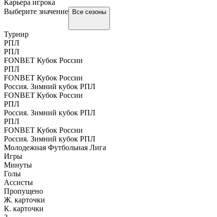
Карьера игрока
Выберите значение
Все сезоны
Турнир
РПЛ
РПЛ
FONBET Кубок России
РПЛ
FONBET Кубок России
Россия. Зимний кубок РПЛ
FONBET Кубок России
РПЛ
Россия. Зимний кубок РПЛ
РПЛ
FONBET Кубок России
Россия. Зимний кубок РПЛ
Молодежная Футбольная Лига
Игры
Минуты
Голы
Ассисты
Пропущено
Ж. карточки
К. карточки