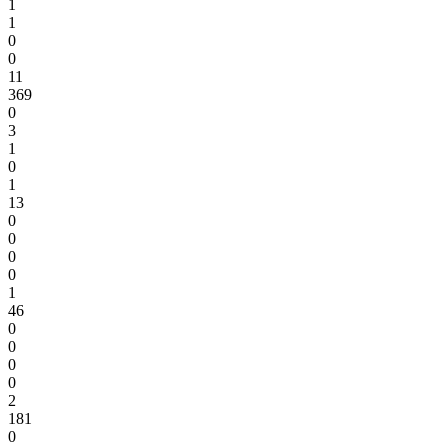
1
1
0
0
11
369
0
3
1
0
1
13
0
0
0
0
1
46
0
0
0
0
2
181
0