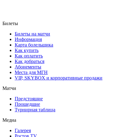
Билеты
Билеты на матчи
Информация
Карта болельщика
Как купить
Как оплатить
Как добраться
Абонементы
Места для МГН
VIP, SKYBOX и корпоративные продажи
Матчи
Предстоящие
Прошедшие
Турнирная таблица
Медиа
Галерея
Ростов TV