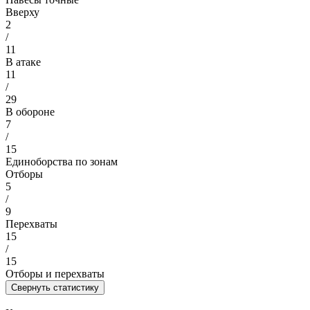
Вверху
2
/
11
В атаке
11
/
29
В обороне
7
/
15
Единоборства по зонам
Отборы
5
/
9
Перехваты
15
/
15
Отборы и перехваты
Свернуть статистику