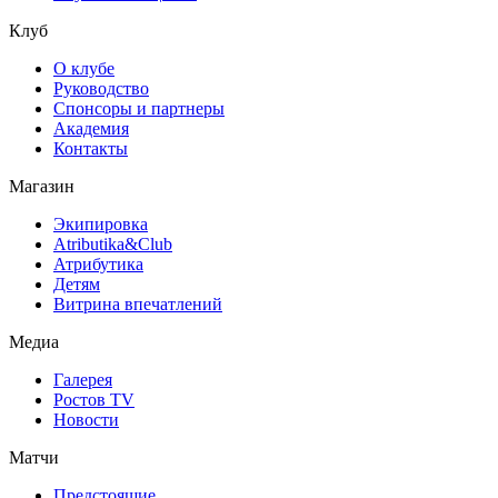
Клуб
О клубе
Руководство
Спонсоры и партнеры
Академия
Контакты
Магазин
Экипировка
Atributika&Club
Атрибутика
Детям
Витрина впечатлений
Медиа
Галерея
Ростов TV
Новости
Матчи
Предстоящие