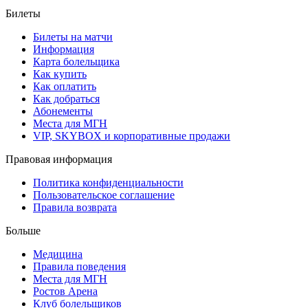
Билеты
Билеты на матчи
Информация
Карта болельщика
Как купить
Как оплатить
Как добраться
Абонементы
Места для МГН
VIP, SKYBOX и корпоративные продажи
Правовая информация
Политика конфиденциальности
Пользовательское соглашение
Правила возврата
Больше
Медицина
Правила поведения
Места для МГН
Ростов Арена
Клуб болельщиков