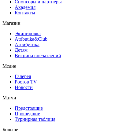
Спонсоры и партнеры
Академия
Контакты
Магазин
Экипировка
Atributika&Club
Атрибутика
Детям
Витрина впечатлений
Медиа
Галерея
Ростов TV
Новости
Матчи
Предстоящие
Прошедшие
Турнирная таблица
Больше