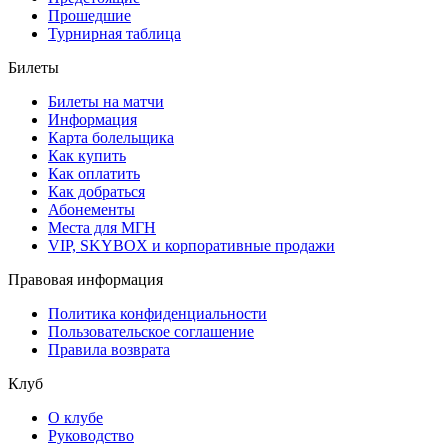
Прошедшие
Турнирная таблица
Билеты
Билеты на матчи
Информация
Карта болельщика
Как купить
Как оплатить
Как добраться
Абонементы
Места для МГН
VIP, SKYBOX и корпоративные продажи
Правовая информация
Политика конфиденциальности
Пользовательское соглашение
Правила возврата
Клуб
О клубе
Руководство