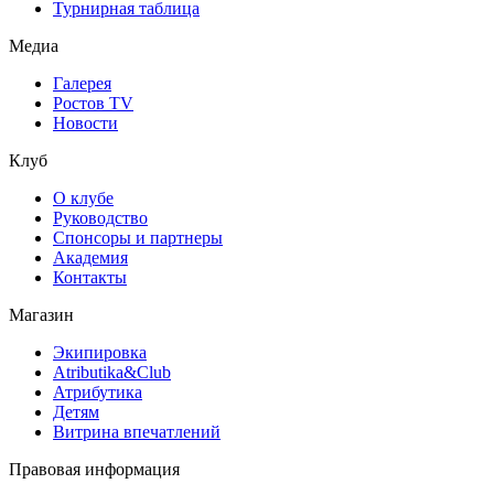
Турнирная таблица
Медиа
Галерея
Ростов TV
Новости
Клуб
О клубе
Руководство
Спонсоры и партнеры
Академия
Контакты
Магазин
Экипировка
Atributika&Club
Атрибутика
Детям
Витрина впечатлений
Правовая информация