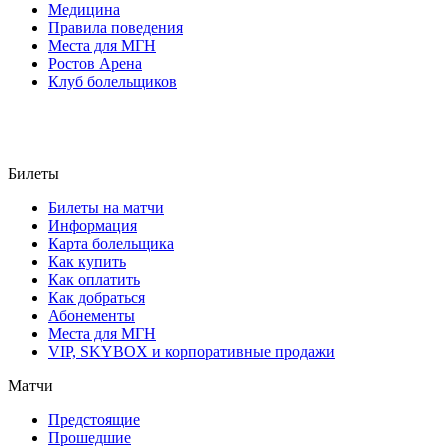
Медицина
Правила поведения
Места для МГН
Ростов Арена
Клуб болельщиков
Билеты
Билеты на матчи
Информация
Карта болельщика
Как купить
Как оплатить
Как добраться
Абонементы
Места для МГН
VIP, SKYBOX и корпоративные продажи
Матчи
Предстоящие
Прошедшие