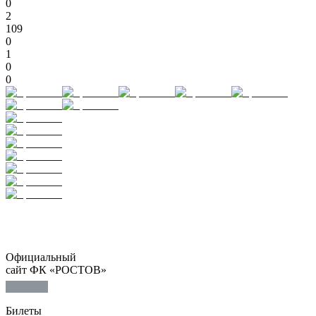
0
2
109
0
1
0
0
Официальный
сайт ФК «РОСТОВ»
Билеты