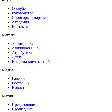
Клуб
О клубе
Руководство
Спонсоры и партнеры
Академия
Контакты
Магазин
Экипировка
Atributika&Club
Атрибутика
Детям
Витрина впечатлений
Медиа
Галерея
Ростов TV
Новости
Матчи
Предстоящие
Прошедшие