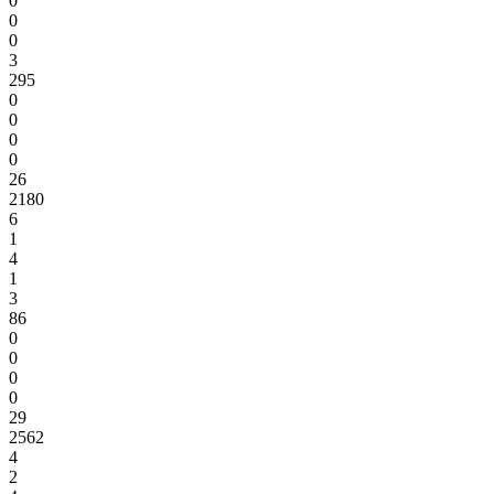
0
0
0
3
295
0
0
0
0
26
2180
6
1
4
1
3
86
0
0
0
0
29
2562
4
2