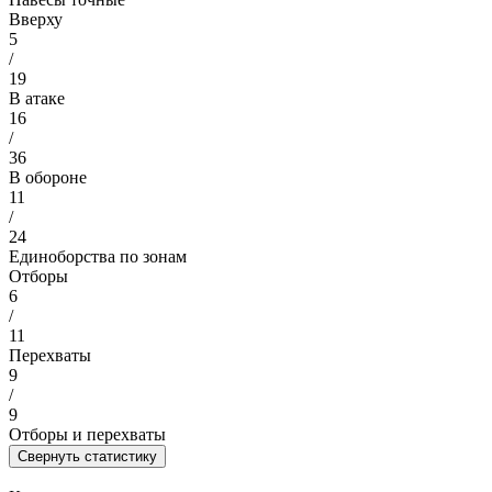
Вверху
5
/
19
В атаке
16
/
36
В обороне
11
/
24
Единоборства по зонам
Отборы
6
/
11
Перехваты
9
/
9
Отборы и перехваты
Свернуть статистику