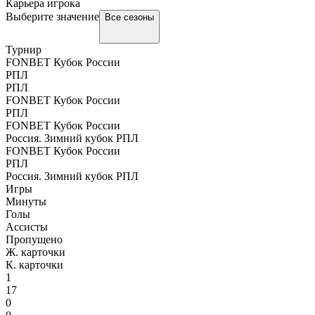
Карьера игрока
Выберите значение
Все сезоны
Турнир
FONBET Кубок России
РПЛ
РПЛ
FONBET Кубок России
РПЛ
FONBET Кубок России
Россия. Зимний кубок РПЛ
FONBET Кубок России
РПЛ
Россия. Зимний кубок РПЛ
Игры
Минуты
Голы
Ассисты
Пропущено
Ж. карточки
К. карточки
1
17
0