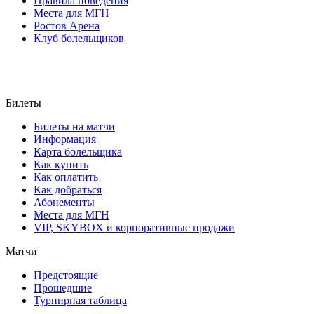
Правила поведения
Места для МГН
Ростов Арена
Клуб болельщиков
Билеты
Билеты на матчи
Информация
Карта болельщика
Как купить
Как оплатить
Как добраться
Абонементы
Места для МГН
VIP, SKYBOX и корпоративные продажи
Матчи
Предстоящие
Прошедшие
Турнирная таблица