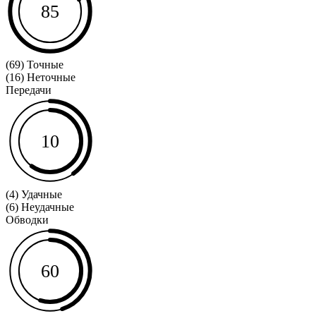
85
(69) Точные
(16) Неточные
Передачи
10
(4) Удачные
(6) Неудачные
Обводки
60