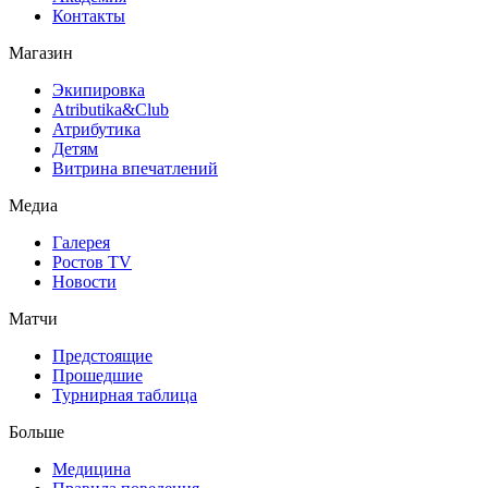
Контакты
Магазин
Экипировка
Atributika&Club
Атрибутика
Детям
Витрина впечатлений
Медиа
Галерея
Ростов TV
Новости
Матчи
Предстоящие
Прошедшие
Турнирная таблица
Больше
Медицина