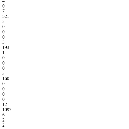
4
0
7
521
2
0
0
0
3
193
1
0
0
0
3
160
0
0
0
0
12
1097
6
2
2