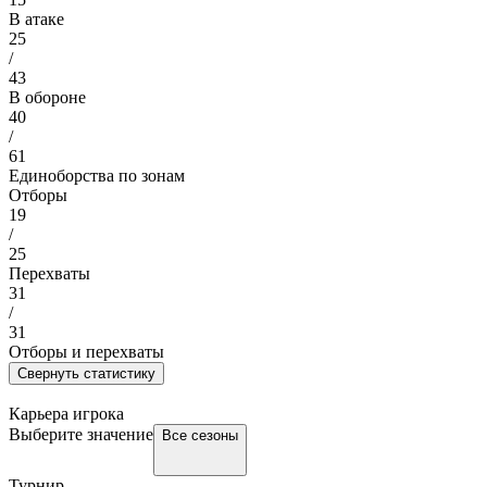
В атаке
25
/
43
В обороне
40
/
61
Единоборства по зонам
Отборы
19
/
25
Перехваты
31
/
31
Отборы и перехваты
Свернуть статистику
Карьера игрока
Выберите значение
Все сезоны
Турнир