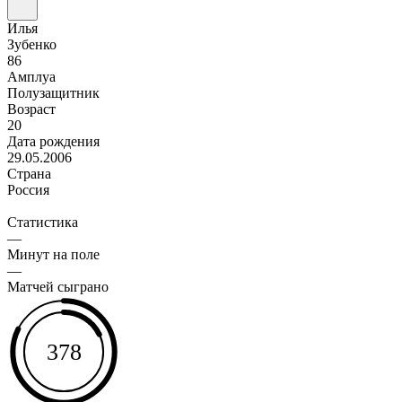
Илья
Зубенко
86
Амплуа
Полузащитник
Возраст
20
Дата рождения
29.05.2006
Страна
Россия
Статистика
—
Минут на поле
—
Матчей сыграно
378