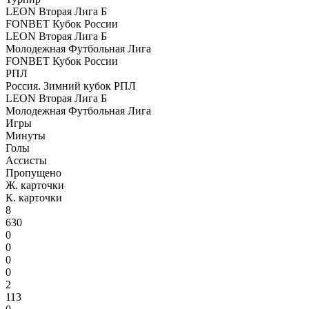
LEON Вторая Лига Б
FONBET Кубок России
LEON Вторая Лига Б
Молодежная Футбольная Лига
FONBET Кубок России
РПЛ
Россия. Зимний кубок РПЛ
LEON Вторая Лига Б
Молодежная Футбольная Лига
Игры
Минуты
Голы
Ассисты
Пропущено
Ж. карточки
К. карточки
8
630
0
0
0
0
2
113