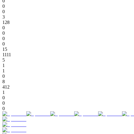
0
0
0
3
128
0
0
0
0
15
1111
5
1
1
0
8
412
1
0
0
0