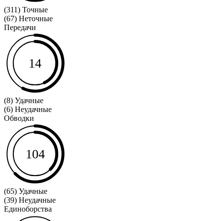
(311) Точные
(67) Неточные
Передачи
14
(8) Удачные
(6) Неудачные
Обводки
104
(65) Удачные
(39) Неудачные
Единоборства