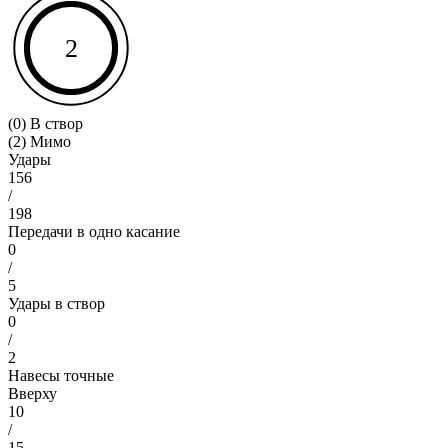
2
(0) В створ
(2) Мимо
Удары
156
/
198
Передачи в одно касание
0
/
5
Удары в створ
0
/
2
Навесы точные
Вверху
10
/
15